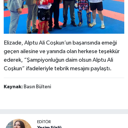
Elizade, Alptu Ali Coşkun’un başarısında emeği
geçen ailesine ve yanında olan herkese teşekkür
ederek, “Şampiyonluğun daim olsun Alptu Ali
Coşkun” ifadeleriyle tebrik mesajını paylaştı.
Kaynak:
Basın Bülteni
EDİTÖR
Yeşim Sürlü