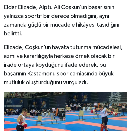
Dünya Haberleri
Eldar Elizade, Alptu Ali Coşkun’un başarısının
yalnızca sportif bir derece olmadığını, aynı
Yerel Haberler
zamanda güçlü bir mücadele hikâyesi taşıdığını
Haber Arşivi
belirtti.
Elizade, Coşkun’un hayata tutunma mücadelesi,
azmi ve kararlılığıyla herkese örnek olacak bir
irade ortaya koyduğunu ifade ederek, bu
başarının Kastamonu spor camiasında büyük
mutluluk oluşturduğunu vurguladı.