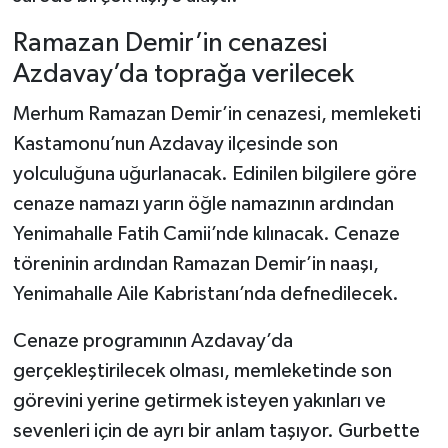
Dünya Haberleri
Ramazan Demir’in cenazesi
Yerel Haberler
Azdavay’da toprağa verilecek
Haber Arşivi
Merhum Ramazan Demir’in cenazesi, memleketi
Kastamonu’nun Azdavay ilçesinde son
yolculuğuna uğurlanacak. Edinilen bilgilere göre
cenaze namazı yarın öğle namazının ardından
Yenimahalle Fatih Camii’nde kılınacak. Cenaze
töreninin ardından Ramazan Demir’in naaşı,
Yenimahalle Aile Kabristanı’nda defnedilecek.
Cenaze programının Azdavay’da
gerçekleştirilecek olması, memleketinde son
görevini yerine getirmek isteyen yakınları ve
sevenleri için de ayrı bir anlam taşıyor. Gurbette