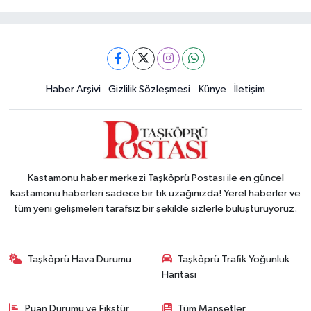
Haber Arşivi
Gizlilik Sözleşmesi
Künye
İletişim
Kastamonu haber merkezi Taşköprü Postası ile en güncel
kastamonu haberleri sadece bir tık uzağınızda! Yerel haberler ve
tüm yeni gelişmeleri tarafsız bir şekilde sizlerle buluşturuyoruz.
Taşköprü Hava Durumu
Taşköprü Trafik Yoğunluk
Haritası
Puan Durumu ve Fikstür
Tüm Manşetler