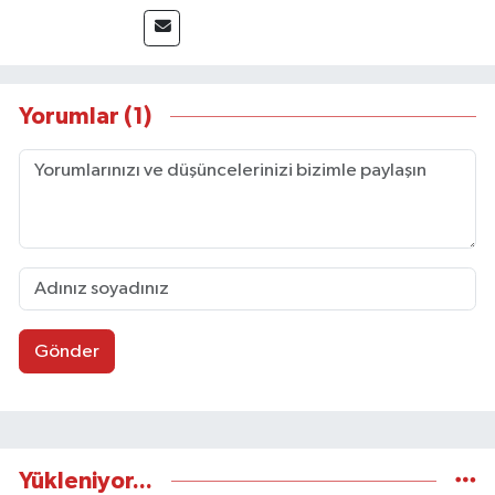
sayfa tasarımı alanında görev almıştır.
Yorumlar (1)
Gönder
Yükleniyor...