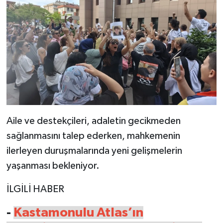
Aile ve destekçileri, adaletin gecikmeden
sağlanmasını talep ederken, mahkemenin
ilerleyen duruşmalarında yeni gelişmelerin
yaşanması bekleniyor.
İLGİLİ HABER
-
Kastamonulu Atlas’ın