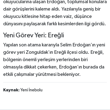
okuyucularına ulaşan Erdoğan, toplumsal konulara
Dünya Haberleri
dair görüşlerini kaleme aldı. Yazılarıyla geniş bir
Yerel Haberler
okuyucu kitlesine hitap eden vaiz, düşünce
dünyasını paylaşarak farklı kesimlerden ilgi gördü.
Haber Arşivi
Yeni Görev Yeri: Ereğli
Yapılan son atama kararıyla Selim Erdoğan’ın yeni
görev yeri Zonguldak’ın Ereğli ilçesi oldu. Ereğli,
bölgenin önemli yerleşim yerlerinden biri
olmasıyla dikkat çekerken, Erdoğan’ın burada da
etkili çalışmalar yürütmesi bekleniyor.
Kaynak:
Yeni İnebolu