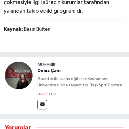
çökmesiyle ilgili sürecin kurumlar tarafından
yakından takip edildiği öğrenildi.
Kaynak:
Basın Bülteni
MUHABİR
Deniz Çam
Gazetecilik lisans eğitimini Kastamonu
Üniversitesi’nde tamamladı. Taşköprü Postası
internet haber sitesinde muhabir olarak görev
Devam Et
yapmaktadır.
Yorumlar