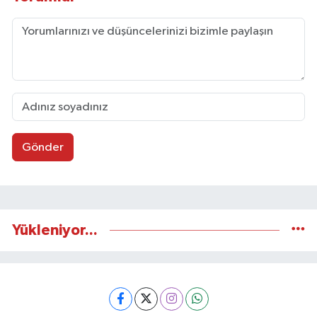
Gönder
Yükleniyor...