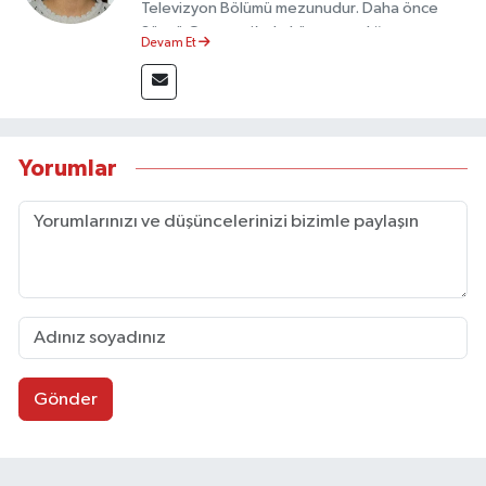
Televizyon Bölümü mezunudur. Daha önce
Sözcü Gazetesi’nde köşe yazarlığı yapmış ve
Devam Et
sayfa tasarımı alanında görev almıştır.
Yorumlar
Gönder