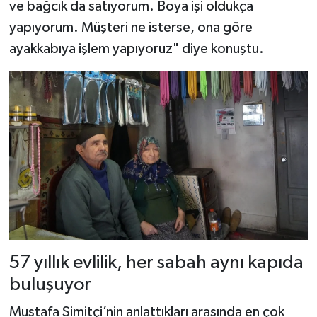
ve bağcık da satıyorum. Boya işi oldukça
yapıyorum. Müşteri ne isterse, ona göre
ayakkabıya işlem yapıyoruz" diye konuştu.
57 yıllık evlilik, her sabah aynı kapıda
buluşuyor
Mustafa Simitçi’nin anlattıkları arasında en çok