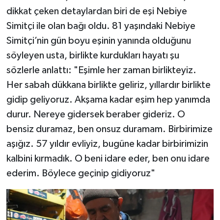
dikkat çeken detaylardan biri de eşi Nebiye
Simitçi ile olan bağı oldu. 81 yaşındaki Nebiye
Simitçi’nin gün boyu eşinin yanında olduğunu
söyleyen usta, birlikte kurdukları hayatı şu
sözlerle anlattı: "Eşimle her zaman birlikteyiz.
Her sabah dükkana birlikte geliriz, yıllardır birlikte
gidip geliyoruz. Akşama kadar eşim hep yanımda
durur. Nereye gidersek beraber gideriz. O
bensiz duramaz, ben onsuz duramam. Birbirimize
aşığız. 57 yıldır evliyiz, bugüne kadar birbirimizin
kalbini kırmadık. O beni idare eder, ben onu idare
ederim. Böylece geçinip gidiyoruz"