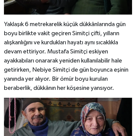
Dünya Haberleri
Yerel Haberler
Yaklaşık 6 metrekarelik küçük dükkânlarında gün
boyu birlikte vakit geçiren Simitçi çifti, yılların
Haber Arşivi
alışkanlığını ve kurdukları hayatı aynı sıcaklıkla
devam ettiriyor. Mustafa Simitçi eskiyen
ayakkabıları onararak yeniden kullanılabilir hale
getirirken, Nebiye Simitçi de gün boyunca eşinin
yanında yer alıyor. Bir ömür boyu kurulan
beraberlik, dükkânın her köşesine yansıyor.