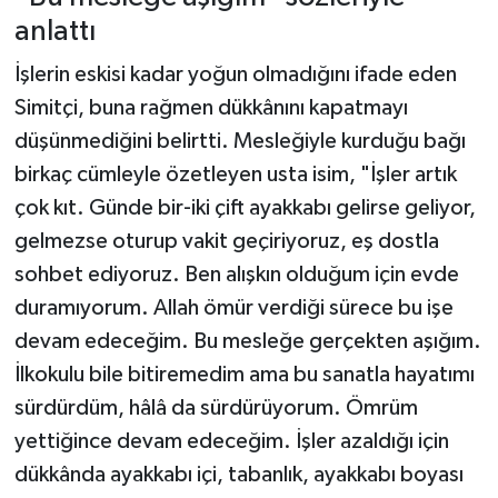
anlattı
İşlerin eskisi kadar yoğun olmadığını ifade eden
Simitçi, buna rağmen dükkânını kapatmayı
düşünmediğini belirtti. Mesleğiyle kurduğu bağı
birkaç cümleyle özetleyen usta isim, "İşler artık
çok kıt. Günde bir-iki çift ayakkabı gelirse geliyor,
gelmezse oturup vakit geçiriyoruz, eş dostla
sohbet ediyoruz. Ben alışkın olduğum için evde
duramıyorum. Allah ömür verdiği sürece bu işe
devam edeceğim. Bu mesleğe gerçekten aşığım.
İlkokulu bile bitiremedim ama bu sanatla hayatımı
sürdürdüm, hâlâ da sürdürüyorum. Ömrüm
yettiğince devam edeceğim. İşler azaldığı için
dükkânda ayakkabı içi, tabanlık, ayakkabı boyası