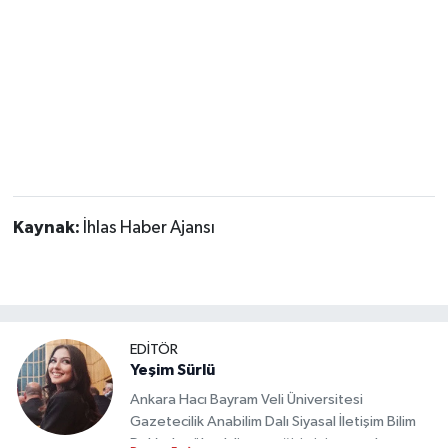
Kaynak:
İhlas Haber Ajansı
EDİTÖR
Yeşim Sürlü
Ankara Hacı Bayram Veli Üniversitesi
Gazetecilik Anabilim Dalı Siyasal İletişim Bilim
Dalı’nda yüksek lisans eğitimini tamamlamıştır.