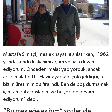
Mustafa Simitçi, meslek hayatını anlatırken, "1962
yılında kendi dükkanımı açtım ve hala devam
ediyorum. Önceden imalat yapıyorduk, ancak
artık imalat bitti. Hazır ayakkabı çok geldiği için
bizim üretimimiz sıfıra indi. Ben de boş durmamak
için tamirata başladım ve bu şekilde devam
ediyorum" dedi.
“Bu mesleğe aşığım” sözleriyle