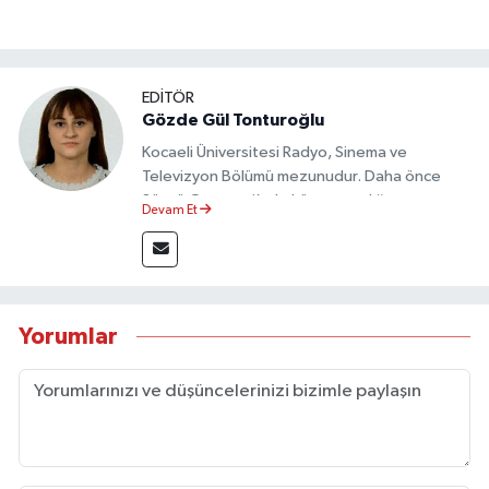
EDİTÖR
Gözde Gül Tonturoğlu
Kocaeli Üniversitesi Radyo, Sinema ve
Televizyon Bölümü mezunudur. Daha önce
Sözcü Gazetesi’nde köşe yazarlığı yapmış ve
Devam Et
sayfa tasarımı alanında görev almıştır.
Yorumlar