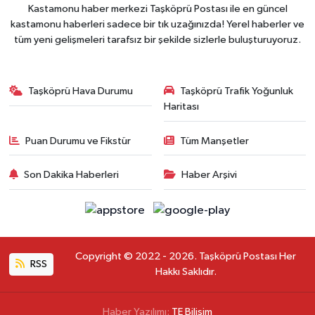
Kastamonu haber merkezi Taşköprü Postası ile en güncel
kastamonu haberleri sadece bir tık uzağınızda! Yerel haberler ve
tüm yeni gelişmeleri tarafsız bir şekilde sizlerle buluşturuyoruz.
Taşköprü Hava Durumu
Taşköprü Trafik Yoğunluk
Haritası
Puan Durumu ve Fikstür
Tüm Manşetler
Son Dakika Haberleri
Haber Arşivi
Copyright © 2022 - 2026. Taşköprü Postası Her
RSS
Hakkı Saklıdır.
Haber Yazılımı:
TE Bilişim