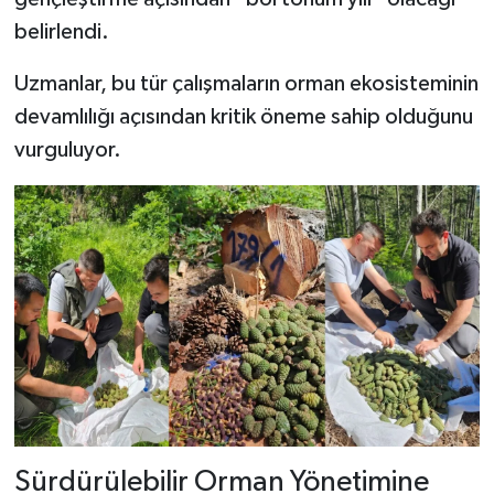
Dünya Haberleri
belirlendi.
Yerel Haberler
Uzmanlar, bu tür çalışmaların orman ekosisteminin
devamlılığı açısından kritik öneme sahip olduğunu
Haber Arşivi
vurguluyor.
Sürdürülebilir Orman Yönetimine