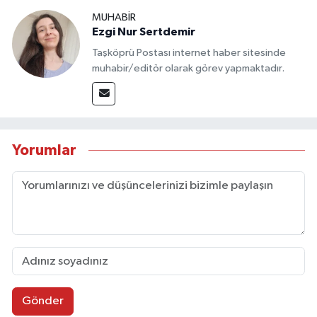
MUHABİR
Ezgi Nur Sertdemir
Taşköprü Postası internet haber sitesinde
muhabir/editör olarak görev yapmaktadır.
Yorumlar
Gönder