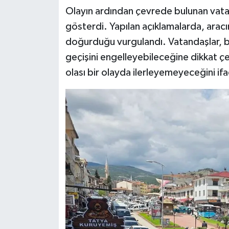
Olayın ardından çevrede bulunan vatan
gösterdi. Yapılan açıklamalarda, aracın 
doğurduğu vurgulandı. Vatandaşlar, bö
geçişini engelleyebileceğine dikkat çe
olası bir olayda ilerleyemeyeceğini ifa