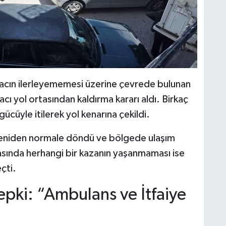
racın ilerleyememesi üzerine çevrede bulunan
cı yol ortasından kaldırma kararı aldı. Birkaç
gücüyle itilerek yol kenarına çekildi.
 yeniden normale döndü ve bölgede ulaşım
ırasında herhangi bir kazanın yaşanmaması ise
çti.
epki: “Ambulans ve İtfaiye