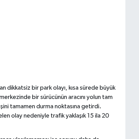
 dikkatsiz bir park olayı, kısa sürede büyük
 merkezinde bir sürücünün aracını yolun tam
işini tamamen durma noktasına getirdi.
n olay nedeniyle trafik yaklaşık 15 ila 20