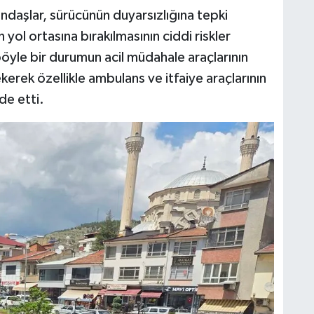
daşlar, sürücünün duyarsızlığına tepki
yol ortasına bırakılmasının ciddi riskler
yle bir durumun acil müdahale araçlarının
kerek özellikle ambulans ve itfaiye araçlarının
de etti.