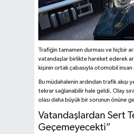
Trafiğin tamamen durması ve hiçbir a
vatandaşlar birlikte hareket ederek ara
kişinin ortak çabasıyla otomobil insan 
Bu müdahalenin ardından trafik akışı
tekrar sağlanabilir hale geldi. Olay s
olası daha büyük bir sorunun önüne ge
Vatandaşlardan Sert T
Geçemeyecekti”