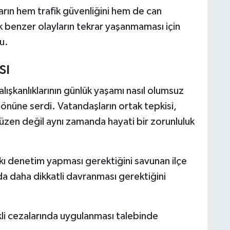
arın hem trafik güvenliğini hem de can
ek benzer olayların tekrar yaşanmaması için
u.
sı
lışkanlıklarının günlük yaşamı nasıl olumsuz
 önüne serdi. Vatandaşların ortak tepkisi,
düzen değil aynı zamanda hayati bir zorunluluk
 sıkı denetim yapması gerektiğini savunan ilçe
da daha dikkatli davranması gerektiğini
i cezalarında uygulanması talebinde