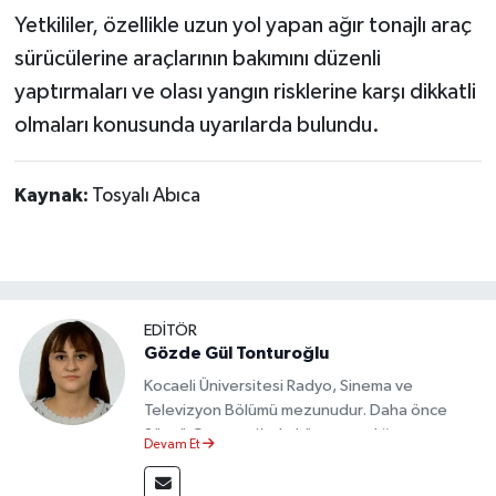
Yetkililer, özellikle uzun yol yapan ağır tonajlı araç
sürücülerine araçlarının bakımını düzenli
yaptırmaları ve olası yangın risklerine karşı dikkatli
olmaları konusunda uyarılarda bulundu.
Kaynak:
Tosyalı Abıca
EDİTÖR
Gözde Gül Tonturoğlu
Kocaeli Üniversitesi Radyo, Sinema ve
Televizyon Bölümü mezunudur. Daha önce
Sözcü Gazetesi’nde köşe yazarlığı yapmış ve
Devam Et
sayfa tasarımı alanında görev almıştır.