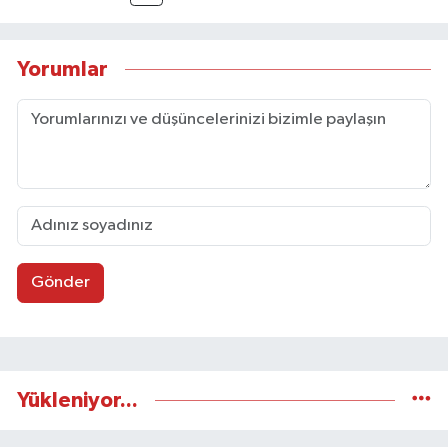
Yorumlar
Gönder
Yükleniyor...