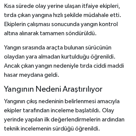
Dünya Haberleri
Kısa sürede olay yerine ulaşan itfaiye ekipleri,
tırda çıkan yangına hızlı şekilde müdahale etti.
Yerel Haberler
Ekiplerin çalışması sonucunda yangın kontrol
Haber Arşivi
altına alınarak tamamen söndürüldü.
Yangın sırasında araçta bulunan sürücünün
olaydan yara almadan kurtulduğu öğrenildi.
Ancak çıkan yangın nedeniyle tırda ciddi maddi
hasar meydana geldi.
Yangının Nedeni Araştırılıyor
Yangının çıkış nedeninin belirlenmesi amacıyla
ekipler tarafından inceleme başlatıldı. Olay
yerinde yapılan ilk değerlendirmelerin ardından
teknik incelemenin sürdüğü öğrenildi.