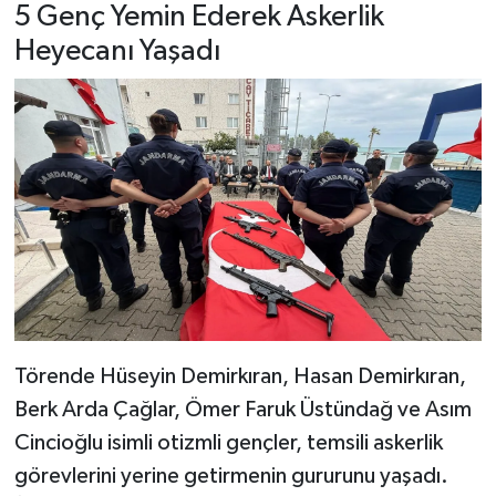
5 Genç Yemin Ederek Askerlik
Heyecanı Yaşadı
Törende Hüseyin Demirkıran, Hasan Demirkıran,
Berk Arda Çağlar, Ömer Faruk Üstündağ ve Asım
Cincioğlu isimli otizmli gençler, temsili askerlik
görevlerini yerine getirmenin gururunu yaşadı.