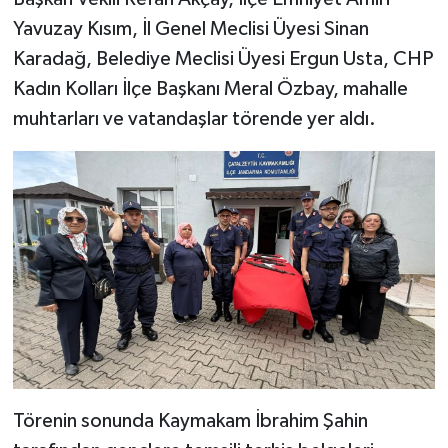
Yavuzay Kısım, İl Genel Meclisi Üyesi Sinan
Karadağ, Belediye Meclisi Üyesi Ergun Usta, CHP
Kadın Kolları İlçe Başkanı Meral Özbay, mahalle
muhtarları ve vatandaşlar törende yer aldı.
Törenin sonunda Kaymakam İbrahim Şahin