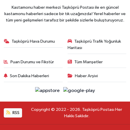
Kastamonu haber merkezi Taşköprü Postası ile en güncel
kastamonu haberleri sadece bir tık uzağınızda! Yerel haberler ve
tüm yeni gelişmeleri tarafsız bir şekilde sizlerle buluşturuyoruz.
Taşköprü Hava Durumu
Taşköprü Trafik Yoğunluk
Haritası
Puan Durumu ve Fikstür
Tüm Manşetler
Son Dakika Haberleri
Haber Arşivi
Copyright © 2022 - 2026. Taşköprü Postası Her
RSS
Hakkı Saklıdır.