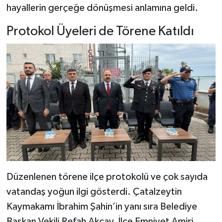
hayallerin gerçeğe dönüşmesi anlamına geldi.
Protokol Üyeleri de Törene Katıldı
Düzenlenen törene ilçe protokolü ve çok sayıda
vatandaş yoğun ilgi gösterdi. Çatalzeytin
Kaymakamı İbrahim Şahin’in yanı sıra Belediye
Başkan Vekili Refah Akçay, İlçe Emniyet Amiri