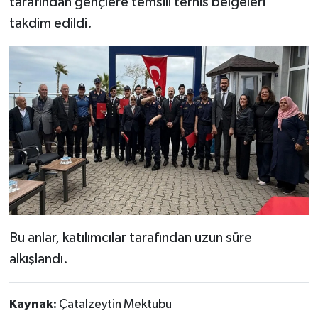
tarafından gençlere temsili terhis belgeleri
takdim edildi.
Bu anlar, katılımcılar tarafından uzun süre
alkışlandı.
Kaynak:
Çatalzeytin Mektubu