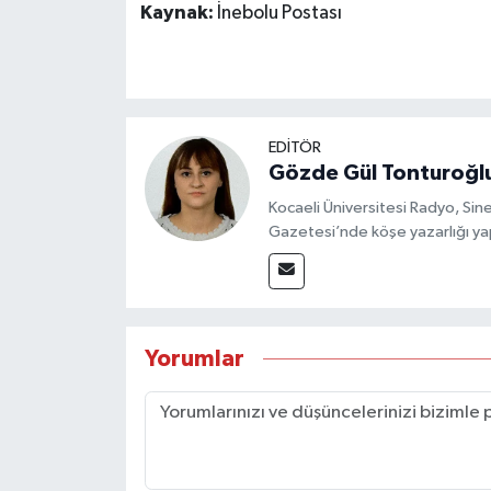
Kaynak:
İnebolu Postası
EDİTÖR
Gözde Gül Tonturoğl
Kocaeli Üniversitesi Radyo, S
Gazetesi’nde köşe yazarlığı yap
Yorumlar