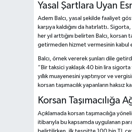
Yasal Şartlara Uyan Es
Adem Balcı, yasal şekilde faaliyet göst
karşıya kaldığını da hatırlattı. Sigort
her yıl arttığını belirten Balcı, korsan 
getirmeden hizmet vermesinin kabul 
Balcı, örnek vererek şunları dile getird
“Bir taksici yaklaşık 40 bin lira sigorta y
yıllık muayenesini yaptırıyor ve vergi
korsan taşımacılık yapanların haksız k
Korsan Taşımacılığa Ağ
Açıklamada korsan taşımacılığa yönelik 
itibarıyla bu kapsamda uygulanan para 
belirtilirken, ilk tespitte 100 bin TL