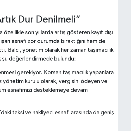
rtık Dur Denilmeli”
zellikle son yıllarda artış gösteren kayıt dışı
alışan esnafı zor durumda bıraktığını hem de
i. Balcı, yönetim olarak her zaman taşımacılık
rek şu değerlendirmede bulundu:
lenmesi gerekiyor. Korsan taşımacılık yapanlara
Biz yönetim kurulu olarak, vergisini ödeyen ve
n tüm esnafımızı desteklemeye devam
u’daki taksi ve nakliyeci esnafı arasında da geniş