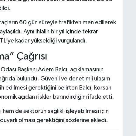
ildi.
araçların 60 gün süreyle trafikten men edilerek
laşıldı. Aynı ihlalin bir yıl içinde tekrar
 TL’ye kadar yükseldiği vurgulandı.
ma” Çağrısı
f Odası Başkanı Adem Balcı, açıklamasının
ğrıda bulundu. Güvenli ve denetimli ulaşım
cih edilmesi gerektiğini belirten Balcı, korsan
omik açıdan riskler barındırdığını ifade etti.
hem de sektörün sağlıklı işleyebilmesi için
uyarlı olması gerektiğini sözlerine ekledi.