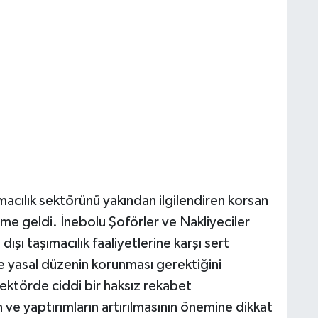
acılık sektörünü yakından ilgilendiren korsan
me geldi. İnebolu Şoförler ve Nakliyeciler
ışı taşımacılık faaliyetlerine karşı sert
e yasal düzenin korunması gerektiğini
sektörde ciddi bir haksız rekabet
ve yaptırımların artırılmasının önemine dikkat