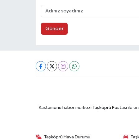
Gönder
Kastamonu haber merkezi Taşköprü Postası ile en gü
Taşköprü Hava Durumu
Taşk