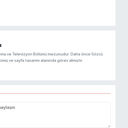
u
inema ve Televizyon Bölümü mezunudur. Daha önce Sözcü
mış ve sayfa tasarımı alanında görev almıştır.