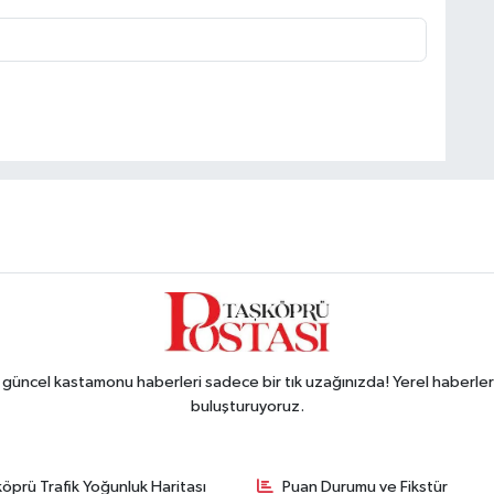
ncel kastamonu haberleri sadece bir tık uzağınızda! Yerel haberler ve
buluşturuyoruz.
öprü Trafik Yoğunluk Haritası
Puan Durumu ve Fikstür