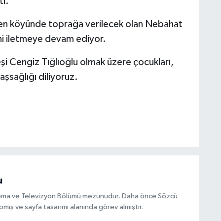
ti.
en köyünde toprağa verilecek olan Nebahat
rini iletmeye devam ediyor.
i Cengiz Tığlıoğlu olmak üzere çocukları,
aşsağlığı diliyoruz.
u
inema ve Televizyon Bölümü mezunudur. Daha önce Sözcü
mış ve sayfa tasarımı alanında görev almıştır.