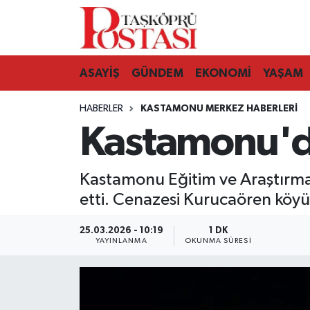
Kastamonu Vefat Edenler
ASAYİŞ
GÜNDEM
EKONOMİ
YAŞAM
Abana Haberleri
HABERLER
KASTAMONU MERKEZ HABERLERI
Ağlı Haberleri
Kastamonu'da
Araç Haberleri
Kastamonu Eğitim ve Araştırma 
Azdavay Haberleri
etti. Cenazesi Kurucaören köy
Bozkurt Haberleri
25.03.2026 - 10:19
1 DK
YAYINLANMA
OKUNMA SÜRESI
Çatalzeytin Haberleri
Cide Haberleri