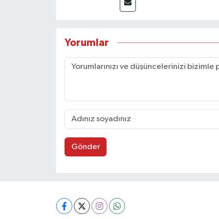
Yorumlar
Gönder