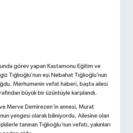
iasında görev yapan Kastamonu Eğitim ve
iz Tığlıoğlu’nun eşi Nebahat Tığlıoğlu’nun
boğdu. Merhumenin vefat haberi, başta ailesi
rafından büyük bir üzüntüyle karşılandı.
 ve Merve Demirezen’in annesi, Murat
nun yengesi olarak biliniyordu. Ailesine olan
şkilerle tanınan Tığlıoğlu’nun vefatı, yakınları