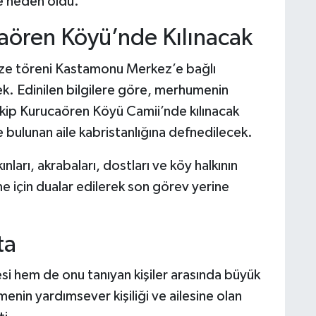
ye neden oldu.
ören Köyü’nde Kılınacak
ze töreni Kastamonu Merkez’e bağlı
k. Edinilen bilgilere göre, merhumenin
ip Kurucaören Köyü Camii’nde kılınacak
bulunan aile kabristanlığına defnedilecek.
nları, akrabaları, dostları ve köy halkının
 için dualar edilerek son görev yerine
ta
si hem de onu tanıyan kişiler arasında büyük
menin yardımsever kişiliği ve ailesine olan