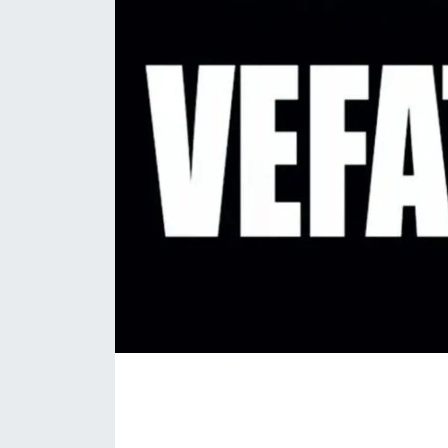
Daday Haberleri
Devrekani Haberleri
Doğanyurt Haberleri
Hanönü Haberleri
İhsangazi Haberleri
İnebolu Haberleri
Küre Haberleri
Merkez Haberleri
Pınarbaşı Haberleri