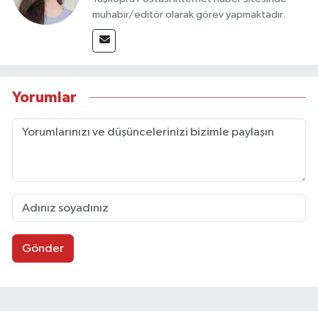
muhabir/editör olarak görev yapmaktadır.
Yorumlar
Gönder