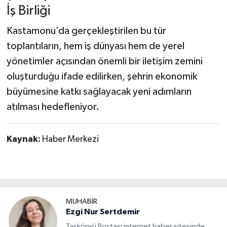
İş Birliği
Kastamonu’da gerçekleştirilen bu tür
toplantıların, hem iş dünyası hem de yerel
yönetimler açısından önemli bir iletişim zemini
oluşturduğu ifade edilirken, şehrin ekonomik
büyümesine katkı sağlayacak yeni adımların
atılması hedefleniyor.
Kaynak:
Haber Merkezi
MUHABİR
Ezgi Nur Sertdemir
Taşköprü Postası internet haber sitesinde