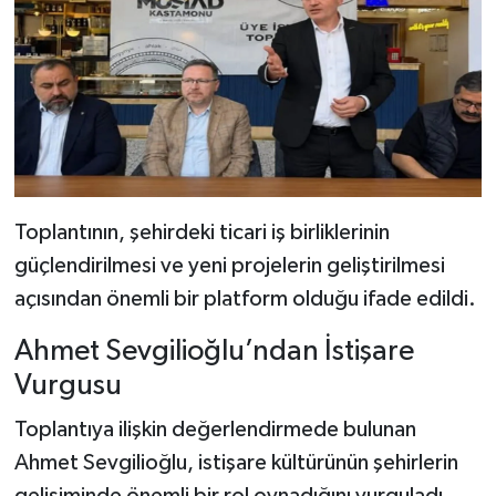
Dünya Haberleri
Yerel Haberler
Haber Arşivi
Toplantının, şehirdeki ticari iş birliklerinin
güçlendirilmesi ve yeni projelerin geliştirilmesi
açısından önemli bir platform olduğu ifade edildi.
Ahmet Sevgilioğlu’ndan İstişare
Vurgusu
Toplantıya ilişkin değerlendirmede bulunan
Ahmet Sevgilioğlu, istişare kültürünün şehirlerin
gelişiminde önemli bir rol oynadığını vurguladı.