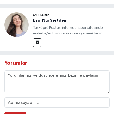
MUHABİR
Ezgi Nur Sertdemir
Taşköprü Postası internet haber sitesinde
muhabir/editör olarak görev yapmaktadır.
Yorumlar