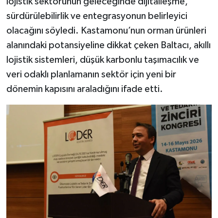
lojistik sektörünün geleceğinde dijitalleşme,
sürdürülebilirlik ve entegrasyonun belirleyici
olacağını söyledi. Kastamonu’nun orman ürünleri
alanındaki potansiyeline dikkat çeken Baltacı, akıllı
lojistik sistemleri, düşük karbonlu taşımacılık ve
veri odaklı planlamanın sektör için yeni bir
dönemin kapısını araladığını ifade etti.