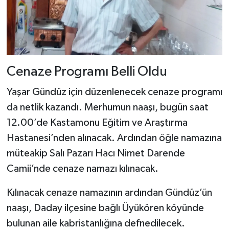
Dünya Haberleri
Yerel Haberler
Haber Arşivi
Cenaze Programı Belli Oldu
Yaşar Gündüz için düzenlenecek cenaze programı
da netlik kazandı. Merhumun naaşı, bugün saat
12.00’de Kastamonu Eğitim ve Araştırma
Hastanesi’nden alınacak. Ardından öğle namazına
müteakip Salı Pazarı Hacı Nimet Darende
Camii’nde cenaze namazı kılınacak.
Kılınacak cenaze namazının ardından Gündüz’ün
naaşı, Daday ilçesine bağlı Üyükören köyünde
bulunan aile kabristanlığına defnedilecek.