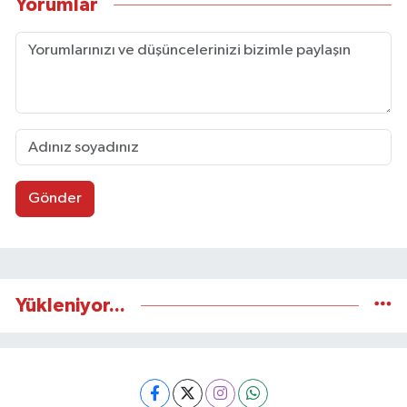
Yorumlar
Gönder
Yükleniyor...