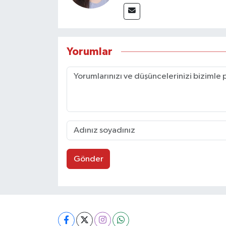
Yorumlar
Gönder