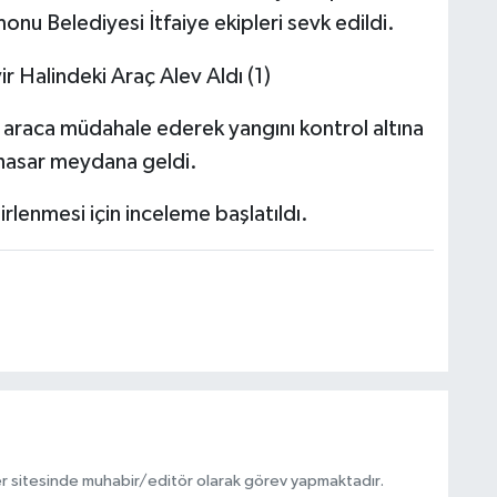
onu Belediyesi İtfaiye ekipleri sevk edildi.
, araca müdahale ederek yangını kontrol altına
hasar meydana geldi.
lirlenmesi için inceleme başlatıldı.
r sitesinde muhabir/editör olarak görev yapmaktadır.