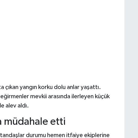
a çıkan yangın korku dolu anlar yaşattı.
değirmenler mevkii arasında ilerleyen küçük
e alev aldı.
na müdahale etti
atandaşlar durumu hemen itfaiye ekiplerine