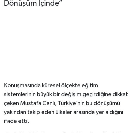
Dünya Haberleri
Dönüşüm İçinde”
Yerel Haberler
Haber Arşivi
Konuşmasında küresel ölçekte eğitim
sistemlerinin büyük bir değişim geçirdiğine dikkat
çeken Mustafa Canlı, Türkiye’nin bu dönüşümü
yakından takip eden ülkeler arasında yer aldığını
ifade etti.