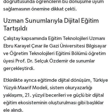
doğrultusunda öğrencilerin bu dönüşüme uyum
sağlamasının önemine dikkat çekti.
Uzman Sunumlarıyla Dijital Eğitim
Tartışıldı
Çalıştay kapsamında Eğitim Teknolojileri Uzmanı
Ebru Karayel Çınar ile Gazi Üniversitesi Bilgisayar
ve Öğretim Teknolojileri Eğitimi Bölümü öğretim
üyesi Prof. Dr. Selçuk Özdemir de sunumlar
gerçekleştirdi.
Etkinlikte ayrıca eğitimde dijital dönüşüm, Türkiye
Yüzyılı Maarif Modeli, sistem okuryazarlığı
yaklaşımı, 21. yüzyıl becerileri ve güçlü bir dijital
eğitim ekosisteminin oluşturulması gibi başlıklar
ele alındı.