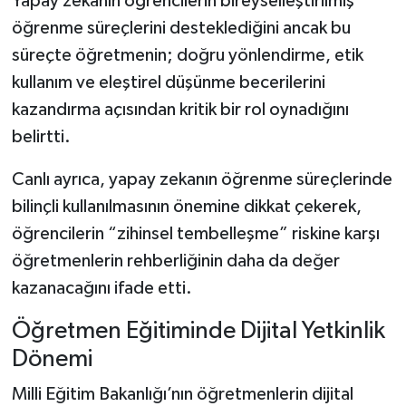
Yapay zekanın öğrencilerin bireyselleştirilmiş
öğrenme süreçlerini desteklediğini ancak bu
süreçte öğretmenin; doğru yönlendirme, etik
kullanım ve eleştirel düşünme becerilerini
kazandırma açısından kritik bir rol oynadığını
belirtti.
Canlı ayrıca, yapay zekanın öğrenme süreçlerinde
bilinçli kullanılmasının önemine dikkat çekerek,
öğrencilerin “zihinsel tembelleşme” riskine karşı
öğretmenlerin rehberliğinin daha da değer
kazanacağını ifade etti.
Öğretmen Eğitiminde Dijital Yetkinlik
Dönemi
Milli Eğitim Bakanlığı’nın öğretmenlerin dijital