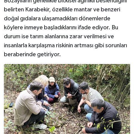
Bozayıların genellikle bitkisel ağırlıklı beslendiğini
belirten Karabekir, özellikle mantar ve benzeri
doğal gıdalara ulaşamadıkları dönemlerde
köylere inmeye başladıklarını ifade ediyor. Bu
durum ise tarım alanlarına zarar verilmesi ve
insanlarla karşılaşma riskinin artması gibi sorunları
beraberinde getiriyor.