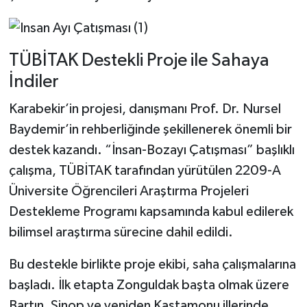
Dünya Haberleri
Yerel Haberler
TÜBİTAK Destekli Proje ile Sahaya
Haber Arşivi
İndiler
Karabekir’in projesi, danışmanı Prof. Dr. Nursel
Baydemir’in rehberliğinde şekillenerek önemli bir
destek kazandı. “İnsan-Bozayı Çatışması” başlıklı
çalışma, TÜBİTAK tarafından yürütülen 2209-A
Üniversite Öğrencileri Araştırma Projeleri
Destekleme Programı kapsamında kabul edilerek
bilimsel araştırma sürecine dahil edildi.
Bu destekle birlikte proje ekibi, saha çalışmalarına
başladı. İlk etapta Zonguldak başta olmak üzere
Bartın, Sinop ve yeniden Kastamonu illerinde