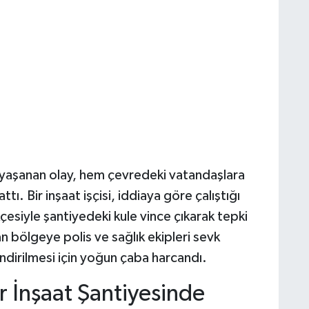
yaşanan olay, hem çevredeki vatandaşlara
ttı. Bir inşaat işçisi, iddiaya göre çalıştığı
çesiyle şantiyedeki kule vince çıkarak tepki
 bölgeye polis ve sağlık ekipleri sevk
 indirilmesi için yoğun çaba harcandı.
r İnşaat Şantiyesinde