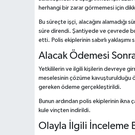
herhangi bir zarar görmemesi için dikka
Bu süreçte işçi, alacağını alamadığı s
süre direndi. Şantiyede ve çevrede bul
etti. Polis ekiplerinin sabırlı yaklaşı
Alacak Ödemesi Sonrası
Yetkililerin ve ilgili kişilerin devreye g
meselesinin çözüme kavuşturulduğu öğr
gereken ödeme gerçekleştirildi.
Bunun ardından polis ekiplerinin ikna ça
kule vinçten indirildi.
Olayla İlgili İnceleme B