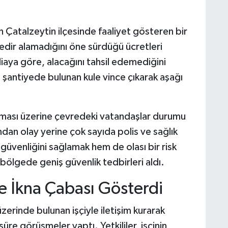
 Çatalzeytin ilçesinde faaliyet gösteren bir
üredir alamadığını öne sürdüğü ücretleri
iaya göre, alacağını tahsil edemediğini
a şantiyede bulunan kule vince çıkarak aşağı
çıkması üzerine çevredeki vatandaşlar durumu
ından olay yerine çok sayıda polis ve sağlık
n güvenliğini sağlamak hem de olası bir risk
ölgede geniş güvenlik tedbirleri aldı.
re İkna Çabası Gösterdi
üzerinde bulunan işçiyle iletişim kurarak
üre görüşmeler yaptı. Yetkililer, işçinin