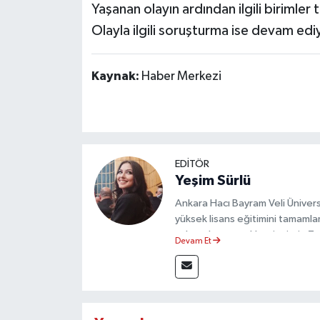
Yaşanan olayın ardından ilgili birimler t
Olayla ilgili soruşturma ise devam edi
Kaynak:
Haber Merkezi
EDİTÖR
Yeşim Sürlü
Ankara Hacı Bayram Veli Üniversit
yüksek lisans eğitimini tamamla
çalışmalar gerçekleştirmiştir. 
Devam Et
olarak görev yapmaktadır.