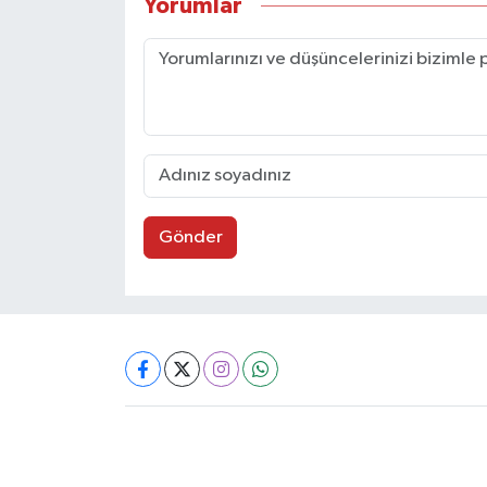
Yorumlar
Gönder