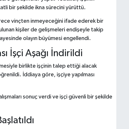
tli bir şekilde ikna sürecini yürüttü.
ürece vinçten inmeyeceğini ifade ederek bir
unan kişiler de gelişmeleri endişeyle takip
mı sayesinde olayın büyümesi engellendi.
 İşçi Aşağı İndirildi
irmesiyle birlikte işçinin talep ettiği alacak
enildi. İddiaya göre, işçiye yapılması
lışmaları sonuç verdi ve işçi güvenli bir şekilde
aşlatıldı