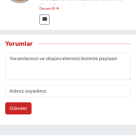
Sözcü Gazetesi’nde köşe yazarlığı yapmış ve
Devam Et
sayfa tasarımı alanında görev almıştır.
Yorumlar
Gönder