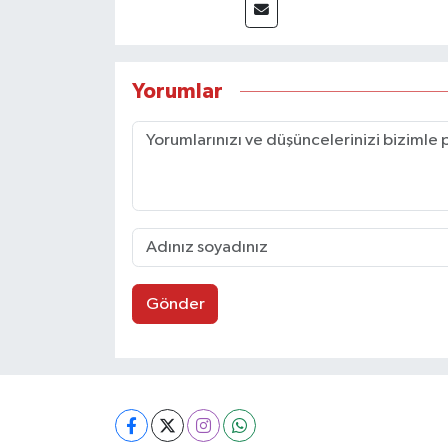
Yorumlar
Gönder