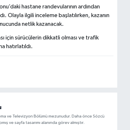
onu’daki hastane randevularının ardından
dı. Olayla ilgili inceleme başlatılırken, kazanın
onucunda netlik kazanacak.
çin sürücülerin dikkatli olması ve trafik
a hatırlatıldı.
u
inema ve Televizyon Bölümü mezunudur. Daha önce Sözcü
mış ve sayfa tasarımı alanında görev almıştır.