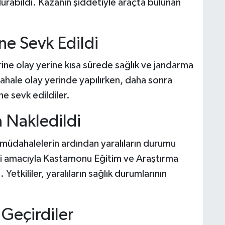
urabildi. Kazanın şiddetiyle araçta bulunan
ine Sevk Edildi
ine olay yerine kısa sürede sağlık ve jandarma
üdahale olay yerinde yapılırken, daha sonra
e sevk edildiler.
a Nakledildi
 müdahalelerin ardından yaralıların durumu
davi amacıyla Kastamonu Eğitim ve Araştırma
Yetkililer, yaralıların sağlık durumlarının
Geçirdiler