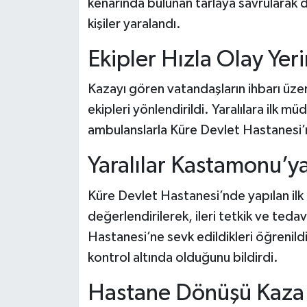
kenarında bulunan tarlaya savrularak d
Dünya Haberleri
kişiler yaralandı.
Yerel Haberler
Ekipler Hızla Olay Yer
Haber Arşivi
Kazayı gören vatandaşların ihbarı üzer
ekipleri yönlendirildi. Yaralılara ilk m
ambulanslarla Küre Devlet Hastanesi’n
Yaralılar Kastamonu’y
Küre Devlet Hastanesi’nde yapılan ilk
değerlendirilerek, ileri tetkik ve te
Hastanesi’ne sevk edildikleri öğrenildi. 
kontrol altında olduğunu bildirdi.
Hastane Dönüşü Kaza 