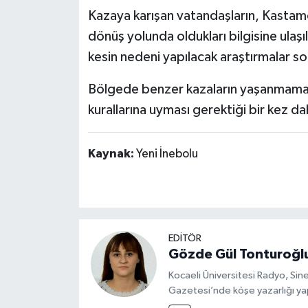
Kazaya karışan vatandaşların, Kastam
dönüş yolunda oldukları bilgisine ulaşıl
kesin nedeni yapılacak araştırmalar s
Bölgede benzer kazaların yaşanmaması i
kurallarına uyması gerektiği bir kez dah
Kaynak:
Yeni İnebolu
EDİTÖR
Gözde Gül Tonturoğl
Kocaeli Üniversitesi Radyo, S
Gazetesi’nde köşe yazarlığı yap