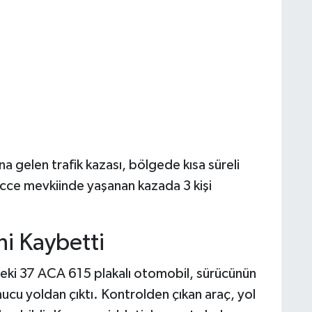
gelen trafik kazası, bölgede kısa süreli
cce mevkiinde yaşanan kazada 3 kişi
ni Kaybetti
ndeki 37 ACA 615 plakalı otomobil, sürücünün
cu yoldan çıktı. Kontrolden çıkan araç, yol