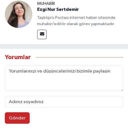
MUHABİR
Ezgi Nur Sertdemir
Taşköprü Postası internet haber sitesinde
muhabir/editör olarak görev yapmaktadır.
Yorumlar
Gönder