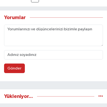
Taşköprü Postası internet haber sitesinde
internet editörü olarak görev yapmaktadır.
Yorumlar
Gönder
Yükleniyor...