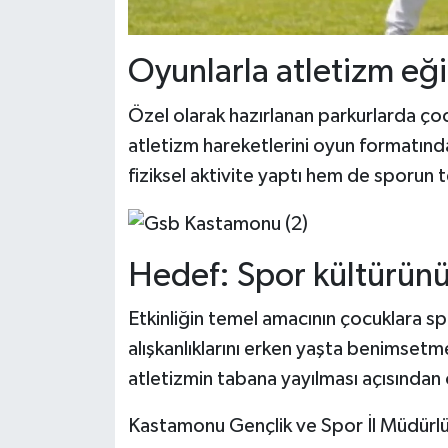
Oyunlarla atletizm eği
Özel olarak hazırlanan parkurlarda ço
atletizm hareketlerini oyun formatınd
fiziksel aktivite yaptı hem de sporun te
Hedef: Spor kültürün
Etkinliğin temel amacının çocuklara sp
alışkanlıklarını erken yaşta benimsetm
atletizmin tabana yayılması açısından 
Kastamonu Gençlik ve Spor İl Müdürlü