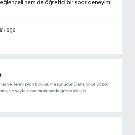
 eğlenceli hem de öğretici bir spor deneyimi
dürlüğü
u
inema ve Televizyon Bölümü mezunudur. Daha önce Sözcü
mış ve sayfa tasarımı alanında görev almıştır.