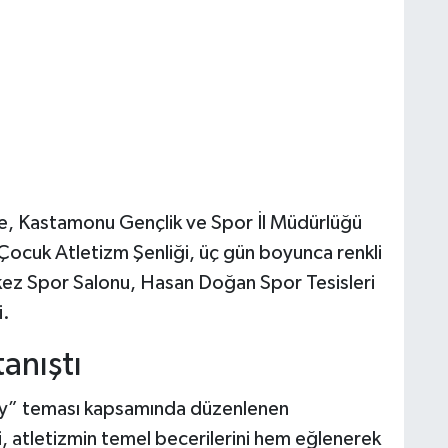
e, Kastamonu Gençlik ve Spor İl Müdürlüğü
cuk Atletizm Şenliği, üç gün boyunca renkli
rkez Spor Salonu, Hasan Doğan Spor Tesisleri
i.
anıştı
Day” teması kapsamında düzenlenen
, atletizmin temel becerilerini hem eğlenerek