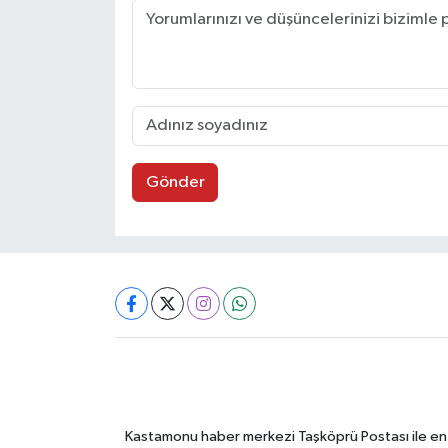
Gönder
Kastamonu haber merkezi Taşköprü Postası ile en gü