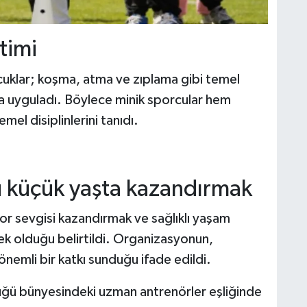
timi
cuklar; koşma, atma ve zıplama gibi temel
a uyguladı. Böylece minik sporcular hem
mel disiplinlerini tanıdı.
ü küçük yaşta kazandırmak
or sevgisi kazandırmak ve sağlıklı yaşam
ek olduğu belirtildi. Organizasyonun,
önemli bir katkı sunduğu ifade edildi.
ğü bünyesindeki uzman antrenörler eşliğinde