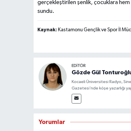
gerçekleştirilen şenlik, çocuklara hem
sundu.
Kaynak:
Kastamonu Gençlik ve Spor İl Mü
EDİTÖR
Gözde Gül Tonturoğl
Kocaeli Üniversitesi Radyo, S
Gazetesi’nde köşe yazarlığı yap
Yorumlar