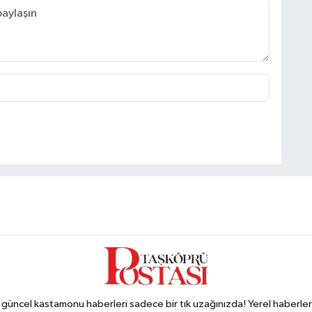
ncel kastamonu haberleri sadece bir tık uzağınızda! Yerel haberler ve