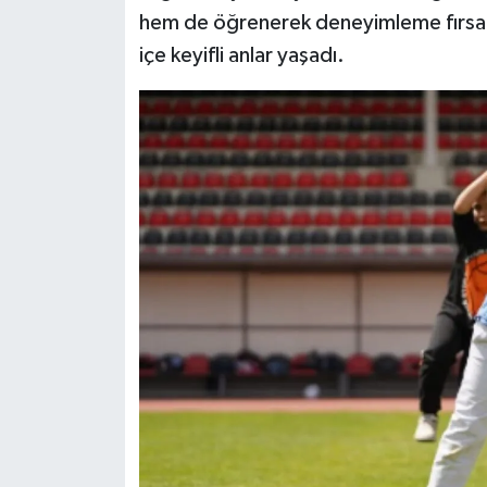
Dünya Haberleri
hem de öğrenerek deneyimleme fırsatı 
içe keyifli anlar yaşadı.
Yerel Haberler
Haber Arşivi