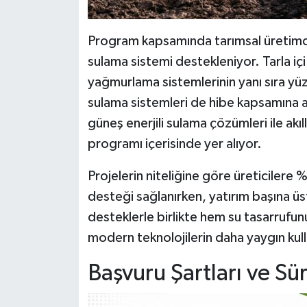
Program kapsamında tarımsal üretimde
sulama sistemi destekleniyor. Tarla i
yağmurlama sistemlerinin yanı sıra yüz
sulama sistemleri de hibe kapsamına al
güneş enerjili sulama çözümleri ile ak
programı içerisinde yer alıyor.
Projelerin niteliğine göre üreticilere
desteği sağlanırken, yatırım başına üs
desteklerle birlikte hem su tasarrufun
modern teknolojilerin daha yaygın kull
Başvuru Şartları ve Sü