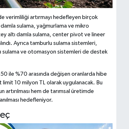
 verimliliği artırmayı hedefleyen birçok
çi damla sulama, yağmurlama ve mikro
ey altı damla sulama, center pivot ve lineer
ındı. Ayrıca tamburlu sulama sistemleri,
ıllı sulama ve otomasyon sistemleri de destek
 %50 ile %70 arasında değişen oranlarda hibe
t limit 10 milyon TL olarak uygulanacak. Bu
un artırılması hem de tarımsal üretimde
anılması hedefleniyor.
reç