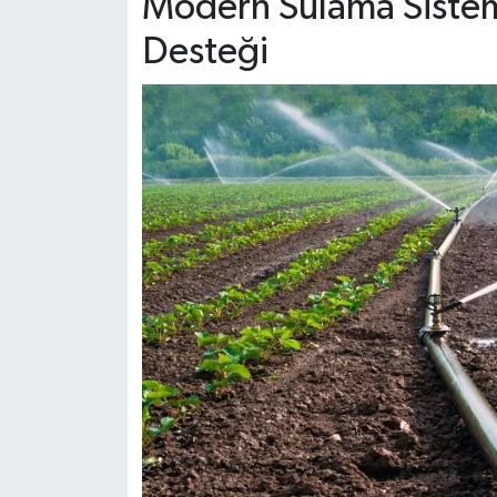
Modern Sulama Sistem
Dünya Haberleri
Desteği
Yerel Haberler
Haber Arşivi