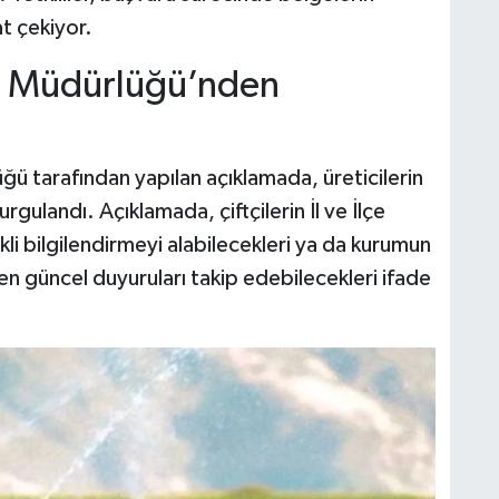
t çekiyor.
m Müdürlüğü’nden
 tarafından yapılan açıklamada, üreticilerin
vurgulandı. Açıklamada, çiftçilerin İl ve İlçe
i bilgilendirmeyi alabilecekleri ya da kurumun
n güncel duyuruları takip edebilecekleri ifade