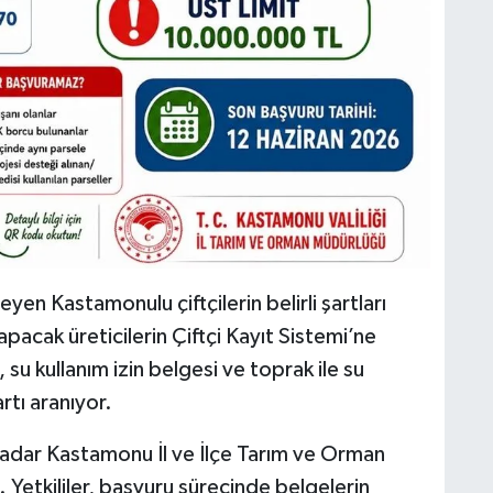
n Kastamonulu çiftçilerin belirli şartları
pacak üreticilerin Çiftçi Kayıt Sistemi’ne
 su kullanım izin belgesi ve toprak ile su
rtı aranıyor.
kadar Kastamonu İl ve İlçe Tarım ve Orman
 Yetkililer, başvuru sürecinde belgelerin