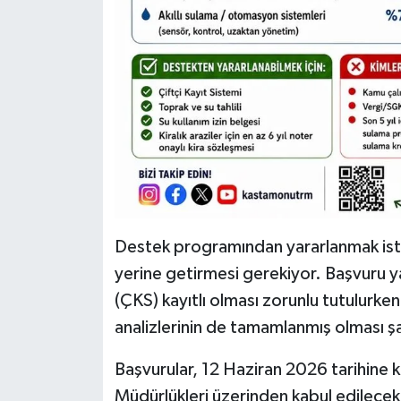
Destek programından yararlanmak isteye
yerine getirmesi gerekiyor. Başvuru ya
(ÇKS) kayıtlı olması zorunlu tutulurken,
analizlerinin de tamamlanmış olması şa
Başvurular, 12 Haziran 2026 tarihine 
Müdürlükleri üzerinden kabul edilecek.