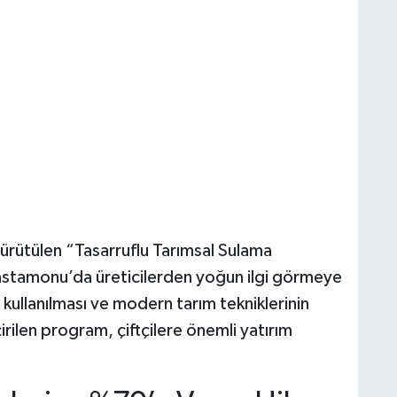
ürütülen “Tasarruflu Tarımsal Sulama
astamonu’da üreticilerden yoğun ilgi görmeye
 kullanılması ve modern tarım tekniklerinin
irilen program, çiftçilere önemli yatırım