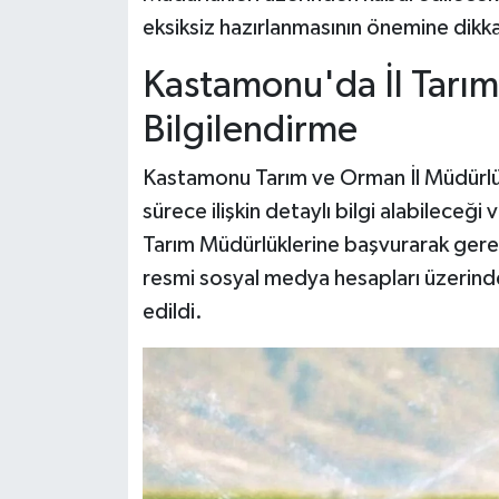
eksiksiz hazırlanmasının önemine dikka
Kastamonu'da İl Tarı
Bilgilendirme
Kastamonu Tarım ve Orman İl Müdürlüğü
sürece ilişkin detaylı bilgi alabileceği 
Tarım Müdürlüklerine başvurarak gerekl
resmi sosyal medya hesapları üzerinde
edildi.