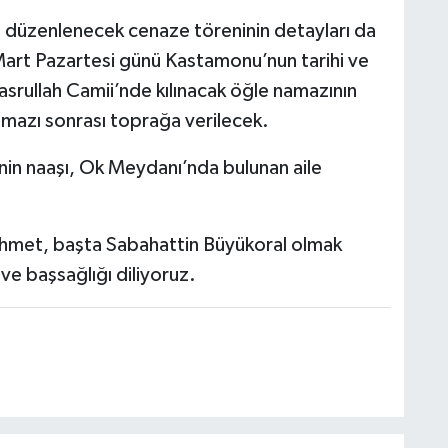
 düzenlenecek cenaze töreninin detayları da
 Mart Pazartesi günü Kastamonu’nun tarihi ve
asrullah Camii’nde kılınacak öğle namazının
mazı sonrası toprağa verilecek.
n naaşı, Ok Meydanı’nda bulunan aile
rahmet, başta Sabahattin Büyükoral olmak
 ve başsağlığı diliyoruz.