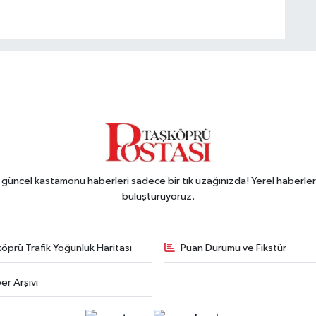
ncel kastamonu haberleri sadece bir tık uzağınızda! Yerel haberler ve
buluşturuyoruz.
öprü Trafik Yoğunluk Haritası
Puan Durumu ve Fikstür
er Arşivi