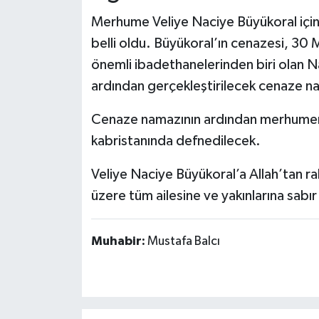
Dünya Haberleri
Merhume Veliye Naciye Büyükoral için
Yerel Haberler
belli oldu. Büyükoral’ın cenazesi, 30
önemli ibadethanelerinden biri olan N
Haber Arşivi
ardından gerçekleştirilecek cenaze na
Cenaze namazının ardından merhumeni
kabristanında defnedilecek.
Veliye Naciye Büyükoral’a Allah’tan 
üzere tüm ailesine ve yakınlarına sabır
Muhabir:
Mustafa Balcı