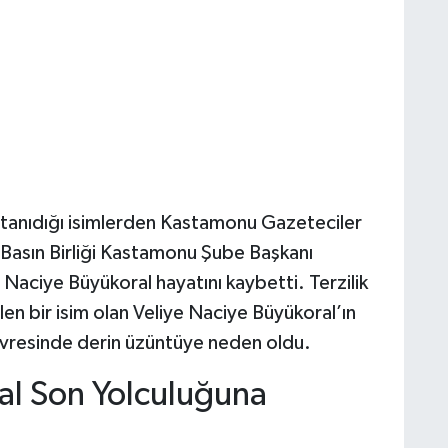
tanıdığı isimlerden Kastamonu Gazeteciler
Basın Birliği Kastamonu Şube Başkanı
 Naciye Büyükoral hayatını kaybetti. Terzilik
en bir isim olan Veliye Naciye Büyükoral’ın
çevresinde derin üzüntüye neden oldu.
al Son Yolculuğuna