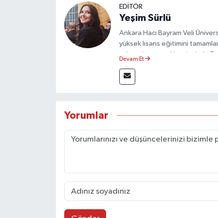
EDİTÖR
Yeşim Sürlü
Ankara Hacı Bayram Veli Üniversit
yüksek lisans eğitimini tamamla
çalışmalar gerçekleştirmiştir. 
Devam Et
olarak görev yapmaktadır.
Yorumlar