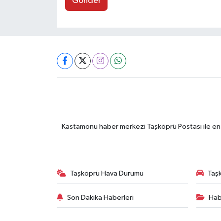
Gönder
Kastamonu haber merkezi Taşköprü Postası ile en gü
Taşköprü Hava Durumu
Taşk
Son Dakika Haberleri
Hab