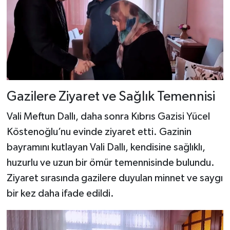
Dünya Haberleri
Yerel Haberler
Haber Arşivi
Gazilere Ziyaret ve Sağlık Temennisi
Vali Meftun Dallı, daha sonra Kıbrıs Gazisi Yücel
Köstenoğlu’nu evinde ziyaret etti. Gazinin
bayramını kutlayan Vali Dallı, kendisine sağlıklı,
huzurlu ve uzun bir ömür temennisinde bulundu.
Ziyaret sırasında gazilere duyulan minnet ve saygı
bir kez daha ifade edildi.