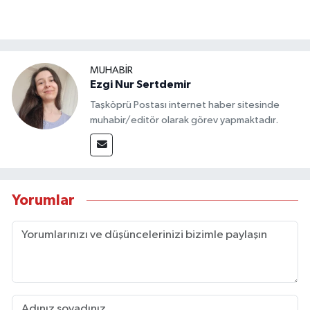
MUHABİR
Ezgi Nur Sertdemir
Taşköprü Postası internet haber sitesinde
muhabir/editör olarak görev yapmaktadır.
Yorumlar