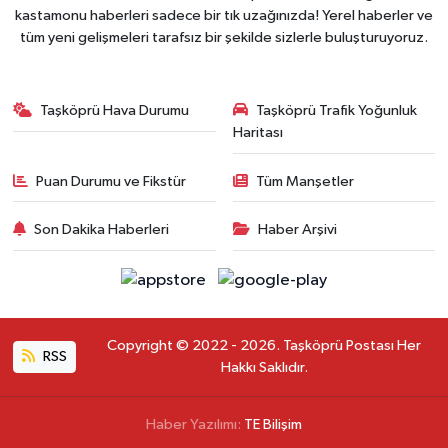
kastamonu haberleri sadece bir tık uzağınızda! Yerel haberler ve
tüm yeni gelişmeleri tarafsız bir şekilde sizlerle buluşturuyoruz.
Taşköprü Hava Durumu
Taşköprü Trafik Yoğunluk
Haritası
Puan Durumu ve Fikstür
Tüm Manşetler
Son Dakika Haberleri
Haber Arşivi
Copyright © 2022 - 2026. Taşköprü Postası Her
RSS
Hakkı Saklıdır.
Haber Yazılımı:
TE Bilişim