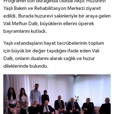
Programın son durağında Güldal Akşit Huzurevi
Yaşlı Bakım ve Rehabilitasyon Merkezi ziyaret
edildi. Burada huzurevi sakinleriyle bir araya gelen
Vali Meftun Dallı, büyüklerin ellerini öperek
bayramlarını kutladı.
Yaşlı vatandaşların hayat tecrübelerinin toplum
için büyük bir değer taşıdığını ifade eden Vali
Dallı, onların dualarını alarak sağlık ve huzur
dileklerinde bulundu.