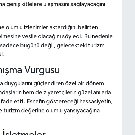
aha geniş kitlelere ulaşmasını sağlayacağını
e olumlu izlenimler aktardığını belirten
elmesine vesile olacağını söyledi. Bu nedenle
sadece bugünü değil, gelecekteki turizm
i.
nışma Vurgusu
ma duygularını güçlendiren özel bir dönem
aşların hem de ziyaretçilerin güzel anılarla
ifade etti. Esnafın göstereceği hassasiyetin,
ve turizm değerine olumlu yansıyacağına