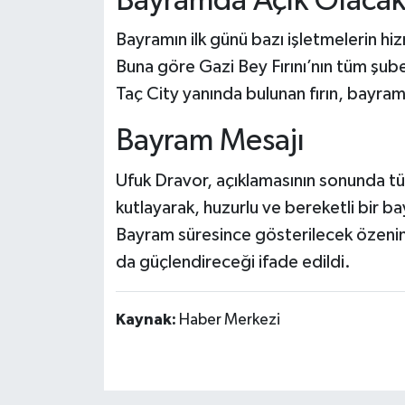
Bayramda Açık Olacak 
Bayramın ilk günü bazı işletmelerin 
Buna göre Gazi Bey Fırını’nın tüm şube
Taç City yanında bulunan fırın, bayra
Bayram Mesajı
Ufuk Dravor, açıklamasının sonunda t
kutlayarak, huzurlu ve bereketli bir 
Bayram süresince gösterilecek özenin
da güçlendireceği ifade edildi.
Kaynak:
Haber Merkezi