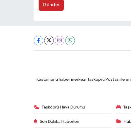
Gönder
Kastamonu haber merkezi Taşköprü Postası ile en gü
Taşköprü Hava Durumu
Taşk
Son Dakika Haberleri
Hab