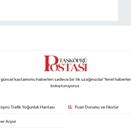
ncel kastamonu haberleri sadece bir tık uzağınızda! Yerel haberler ve
buluşturuyoruz.
öprü Trafik Yoğunluk Haritası
Puan Durumu ve Fikstür
er Arşivi