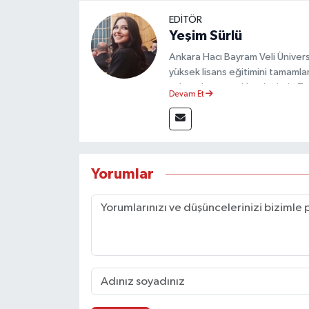
EDİTÖR
Yeşim Sürlü
Ankara Hacı Bayram Veli Üniversit
yüksek lisans eğitimini tamamla
çalışmalar gerçekleştirmiştir. 
Devam Et
olarak görev yapmaktadır.
Yorumlar