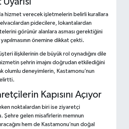
 Uyarısı
hizmet verecek işletmelerin belirli kurallara
Helvacılardan pidecilere, lokantalardan
telerini görünür alanlara asması gerektiğini
ş yapılmasının önemine dikkat çekti.
şteri ilişkilerinin de büyük rol oynadığını dile
 hizmetin şehrin imajını doğrudan etkilediğini
k olumlu deneyimlerin, Kastamonu’nun
lirtti.
etçilerin Kapısını Açıyor
ken noktalardan biri ise ziyaretçi
u. Şehre gelen misafirlerin memnun
rtıracağını hem de Kastamonu’nun doğal