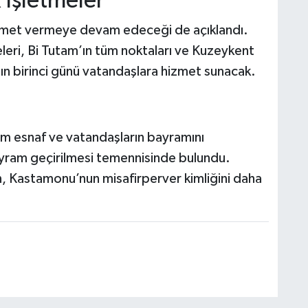
İşletmeler
hizmet vermeye devam edeceği de açıklandı.
leri, Bi Tutam’ın tüm noktaları ve Kuzeykent
mın birinci günü vatandaşlara hizmet sunacak.
üm esnaf ve vatandaşların bayramını
bayram geçirilmesi temennisinde bulundu.
, Kastamonu’nun misafirperver kimliğini daha