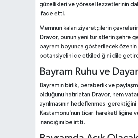
güzellikleri ve yöresel lezzetlerinin d
ifade etti.
Memnun kalan ziyaretçilerin çevrelerin
Dravor, bunun yeni turistlerin şehre g
bayram boyunca gösterilecek özenin 
potansiyelini de etkilediğini dile getird
Bayram Ruhu ve Daya
Bayramın birlik, beraberlik ve paylaş
olduğunu hatırlatan Dravor, hem vatand
ayrılmasının hedeflenmesi gerektiğini 
Kastamonu’nun ticari hareketliliğine 
inandığını belirtti.