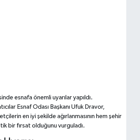
de esnafa önemli uyarılar yapıldı.
ıcılar Esnaf Odası Başkanı Ufuk Dravor,
çilerin en iyi şekilde ağırlanmasının hem şehir
ik bir fırsat olduğunu vurguladı.