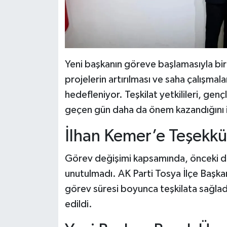
Yeni başkanın göreve başlamasıyla birl
projelerin artırılması ve saha çalışmala
hedefleniyor. Teşkilat yetkilileri, gençl
geçen gün daha da önem kazandığını i
İlhan Kemer’e Teşekkü
Görev değişimi kapsamında, önceki dö
unutulmadı. AK Parti Tosya İlçe Başka
görev süresi boyunca teşkilata sağladığ
edildi.