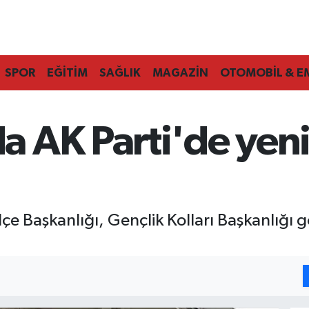
SPOR
EĞİTİM
SAĞLIK
MAGAZİN
OTOMOBİL & E
 AK Parti'de yeni
çe Başkanlığı, Gençlik Kolları Başkanlığı 