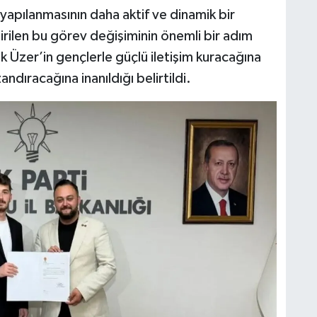
 yapılanmasının daha aktif ve dinamik bir
rilen bu görev değişiminin önemli bir adım
 Üzer’in gençlerle güçlü iletişim kuracağına
andıracağına inanıldığı belirtildi.