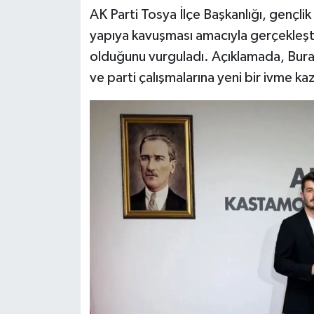
Dünya Haberleri
AK Parti Tosya İlçe Başkanlığı, gençlik
yapıya kavuşması amacıyla gerçekleşti
Yerel Haberler
olduğunu vurguladı. Açıklamada, Burak
Haber Arşivi
ve parti çalışmalarına yeni bir ivme kaz