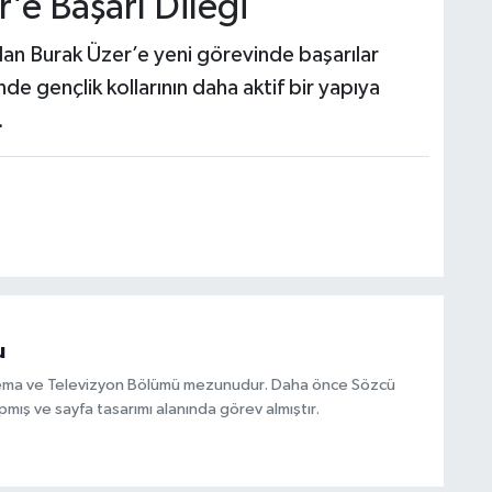
’e Başarı Dileği
an Burak Üzer’e yeni görevinde başarılar
ğinde gençlik kollarının daha aktif bir yapıya
.
u
inema ve Televizyon Bölümü mezunudur. Daha önce Sözcü
mış ve sayfa tasarımı alanında görev almıştır.