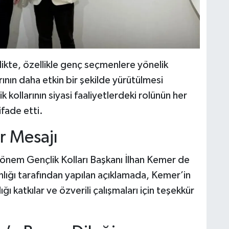
ikte, özellikle genç seçmenlere yönelik
rının daha etkin bir şekilde yürütülmesi
ik kollarının siyasi faaliyetlerdeki rolünün her
fade etti.
r Mesajı
nem Gençlik Kolları Başkanı İlhan Kemer de
nlığı tarafından yapılan açıklamada, Kemer’in
ı katkılar ve özverili çalışmaları için teşekkür