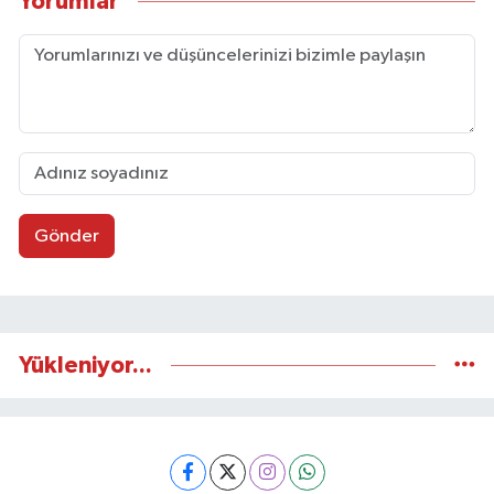
Yorumlar
Gönder
Yükleniyor...