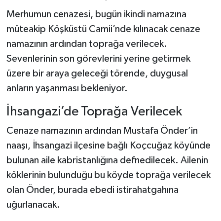
Merhumun cenazesi, bugün ikindi namazına
müteakip Köşküstü Camii’nde kılınacak cenaze
namazının ardından toprağa verilecek.
Sevenlerinin son görevlerini yerine getirmek
üzere bir araya geleceği törende, duygusal
anların yaşanması bekleniyor.
İhsangazi’de Toprağa Verilecek
Cenaze namazının ardından Mustafa Önder’in
naaşı, İhsangazi ilçesine bağlı Koçcuğaz köyünde
bulunan aile kabristanlığına defnedilecek. Ailenin
köklerinin bulunduğu bu köyde toprağa verilecek
olan Önder, burada ebedi istirahatgahına
uğurlanacak.