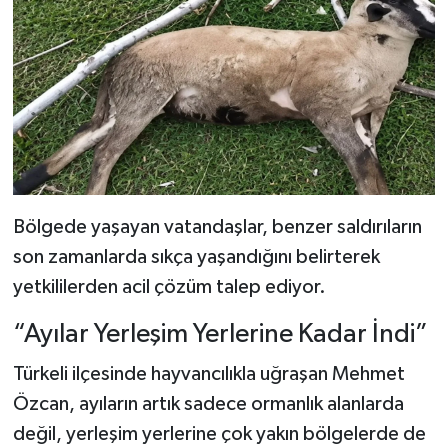
Dünya Haberleri
Yerel Haberler
Haber Arşivi
Bölgede yaşayan vatandaşlar, benzer saldırıların
son zamanlarda sıkça yaşandığını belirterek
yetkililerden acil çözüm talep ediyor.
“Ayılar Yerleşim Yerlerine Kadar İndi”
Türkeli ilçesinde hayvancılıkla uğraşan Mehmet
Özcan, ayıların artık sadece ormanlık alanlarda
değil, yerleşim yerlerine çok yakın bölgelerde de