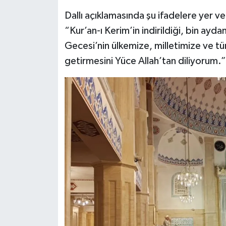
Dallı açıklamasında şu ifadelere yer ve
“Kur’an-ı Kerim’in indirildiği, bin ayd
Gecesi’nin ülkemize, milletimize ve tü
getirmesini Yüce Allah’tan diliyorum.”