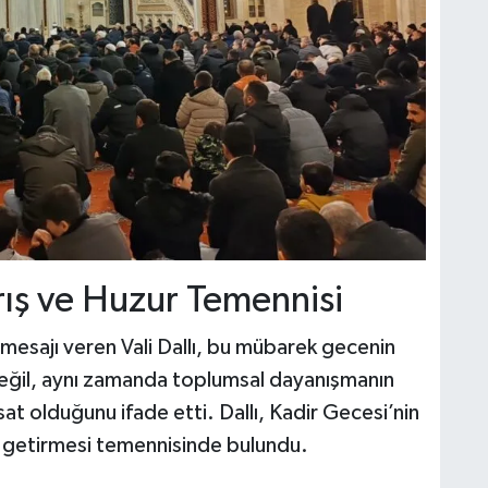
ış ve Huzur Temennisi
 mesajı veren Vali Dallı, bu mübarek gecenin
değil, aynı zamanda toplumsal dayanışmanın
at olduğunu ifade etti. Dallı, Kadir Gecesi’nin
ik getirmesi temennisinde bulundu.