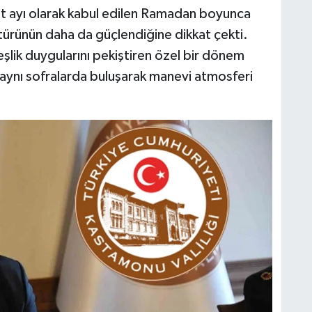
et ayı olarak kabul edilen Ramadan boyunca
rünün daha da güçlendiğine dikkat çekti.
lik duygularını pekiştiren özel bir dönem
 aynı sofralarda buluşarak manevi atmosferi