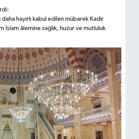
rdi:
an daha hayırlı kabul edilen mübarek Kadir
m İslam âlemine sağlık, huzur ve mutluluk