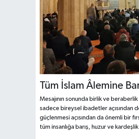
Tüm İslam Âlemine Bar
Mesajının sonunda birlik ve beraberlik
sadece bireysel ibadetler açısından 
güçlenmesi açısından da önemli bir fırs
tüm insanlığa barış, huzur ve kardeşl