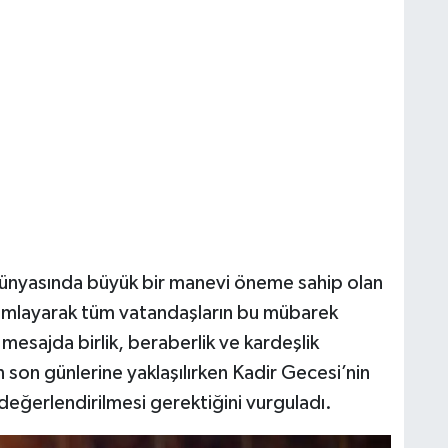
 dünyasında büyük bir manevi öneme sahip olan
yımlayarak tüm vatandaşların bu mübarek
ı mesajda birlik, beraberlik ve kardeşlik
 son günlerine yaklaşılırken Kadir Gecesi’nin
değerlendirilmesi gerektiğini vurguladı.