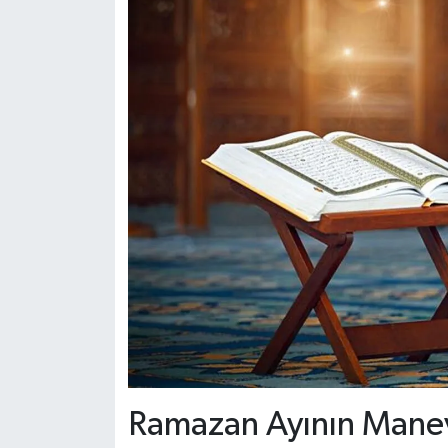
Dünya Haberleri
Yerel Haberler
Haber Arşivi
Ramazan Ayının Manevi