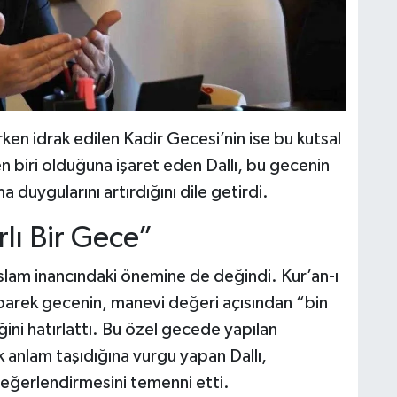
ken idrak edilen Kadir Gecesi’nin ise bu kutsal
n biri olduğuna işaret eden Dallı, bu gecenin
uygularını artırdığını dile getirdi.
lı Bir Gece”
 İslam inancındaki önemine de değindi. Kur’an-ı
barek gecenin, manevi değeri açısından “bin
ğini hatırlattı. Bu özel gecede yapılan
ük anlam taşıdığına vurgu yapan Dallı,
 değerlendirmesini temenni etti.