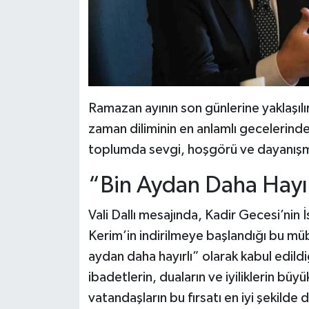
Ramazan ayının son günlerine yaklaşılır
zaman diliminin en anlamlı gecelerinde
toplumda sevgi, hoşgörü ve dayanışma d
“Bin Aydan Daha Hayır
Vali Dallı mesajında, Kadir Gecesi’nin
Kerim’in indirilmeye başlandığı bu mü
aydan daha hayırlı” olarak kabul edildi
ibadetlerin, duaların ve iyiliklerin büy
vatandaşların bu fırsatı en iyi şekilde