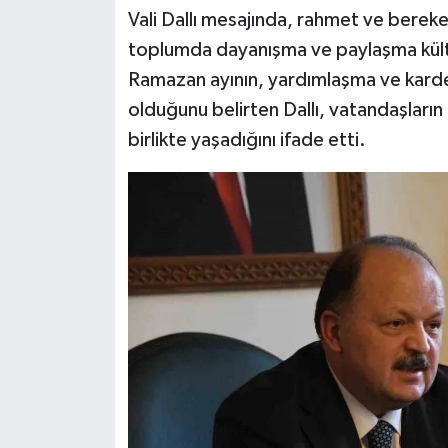
Vali Dallı mesajında, rahmet ve berek
toplumda dayanışma ve paylaşma kültü
Ramazan ayının, yardımlaşma ve kardeş
olduğunu belirten Dallı, vatandaşların
birlikte yaşadığını ifade etti.