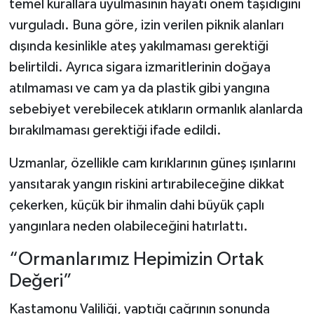
temel kurallara uyulmasının hayati önem taşıdığını
vurguladı. Buna göre, izin verilen piknik alanları
dışında kesinlikle ateş yakılmaması gerektiği
belirtildi. Ayrıca sigara izmaritlerinin doğaya
atılmaması ve cam ya da plastik gibi yangına
sebebiyet verebilecek atıkların ormanlık alanlarda
bırakılmaması gerektiği ifade edildi.
Uzmanlar, özellikle cam kırıklarının güneş ışınlarını
yansıtarak yangın riskini artırabileceğine dikkat
çekerken, küçük bir ihmalin dahi büyük çaplı
yangınlara neden olabileceğini hatırlattı.
“Ormanlarımız Hepimizin Ortak
Değeri”
Kastamonu Valiliği, yaptığı çağrının sonunda