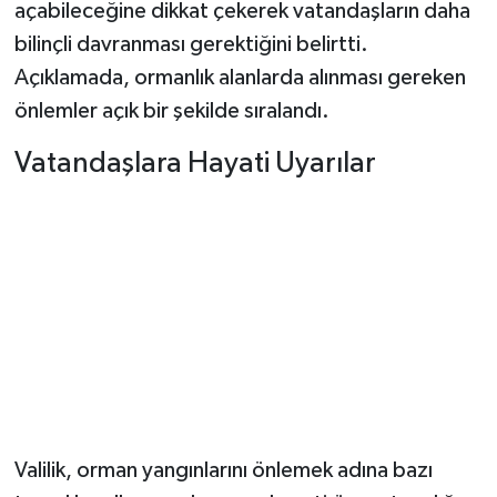
Dünya Haberleri
açabileceğine dikkat çekerek vatandaşların daha
bilinçli davranması gerektiğini belirtti.
Yerel Haberler
Açıklamada, ormanlık alanlarda alınması gereken
önlemler açık bir şekilde sıralandı.
Haber Arşivi
Vatandaşlara Hayati Uyarılar
Valilik, orman yangınlarını önlemek adına bazı