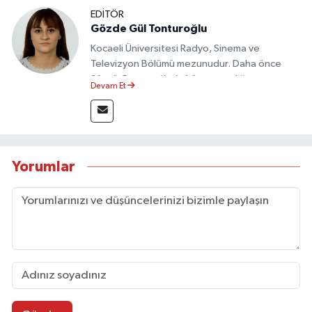
EDİTÖR
Gözde Gül Tonturoğlu
Kocaeli Üniversitesi Radyo, Sinema ve
Televizyon Bölümü mezunudur. Daha önce
Sözcü Gazetesi’nde köşe yazarlığı yapmış ve
Devam Et
sayfa tasarımı alanında görev almıştır.
Yorumlar