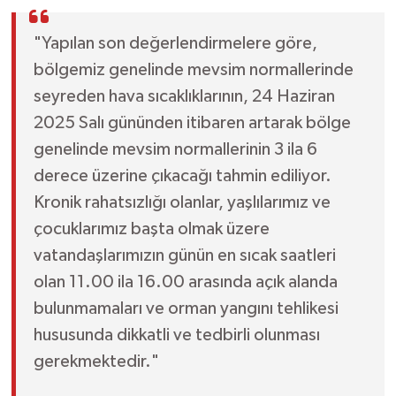
Dünya Haberleri
"Yapılan son değerlendirmelere göre,
Yerel Haberler
bölgemiz genelinde mevsim normallerinde
seyreden hava sıcaklıklarının, 24 Haziran
Haber Arşivi
2025 Salı gününden itibaren artarak bölge
genelinde mevsim normallerinin 3 ila 6
derece üzerine çıkacağı tahmin ediliyor.
Kronik rahatsızlığı olanlar, yaşlılarımız ve
çocuklarımız başta olmak üzere
vatandaşlarımızın günün en sıcak saatleri
olan 11.00 ila 16.00 arasında açık alanda
bulunmamaları ve orman yangını tehlikesi
hususunda dikkatli ve tedbirli olunması
gerekmektedir."