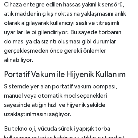
Dünya Haberleri
Cihaza entegre edilen hassas yakınlık sensörü,
atık maddenin çıkış noktasına yaklaşmasını anlık
Yerel Haberler
olarak algılayarak kullanıcıyı sesli ve titreşimli
uyarılar ile bilgilendiriyor. Bu sayede torbanın
Haber Arşivi
dolması ya da sızıntı oluşması gibi durumlar
gerçekleşmeden önce gerekli önlemler
alınabiliyor.
Portatif Vakum ile Hijyenik Kullanım
Sistemde yer alan portatif vakum pompası,
manuel veya otomatik mod seçenekleri
sayesinde atığın hızlı ve hijyenik şekilde
uzaklaştırılmasını sağlıyor.
Bu teknoloji, vücuda sürekli yapışık torba