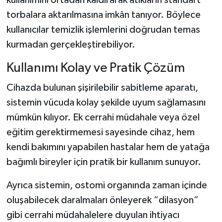
kullanımını ortadan kaldırarak atıkların standart
torbalara aktarılmasına imkân tanıyor. Böylece
kullanıcılar temizlik işlemlerini doğrudan temas
kurmadan gerçekleştirebiliyor.
Kullanımı Kolay ve Pratik Çözüm
Cihazda bulunan şişirilebilir sabitleme aparatı,
sistemin vücuda kolay şekilde uyum sağlamasını
mümkün kılıyor. Ek cerrahi müdahale veya özel
eğitim gerektirmemesi sayesinde cihaz, hem
kendi bakımını yapabilen hastalar hem de yatağa
bağımlı bireyler için pratik bir kullanım sunuyor.
Ayrıca sistemin, ostomi organında zaman içinde
oluşabilecek daralmaları önleyerek “dilasyon”
gibi cerrahi müdahalelere duyulan ihtiyacı