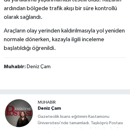
Dünya Haberleri
ardından bölgede trafik akışı bir süre kontrollü
Yerel Haberler
olarak sağlandı.
Araçların olay yerinden kaldırılmasıyla yol yeniden
Haber Arşivi
normale dönerken, kazayla ilgili inceleme
başlatıldığı öğrenildi.
Muhabir:
Deniz Çam
MUHABİR
Deniz Çam
Gazetecilik lisans eğitimini Kastamonu
Üniversitesi’nde tamamladı. Taşköprü Postası
internet haber sitesinde muhabir olarak görev