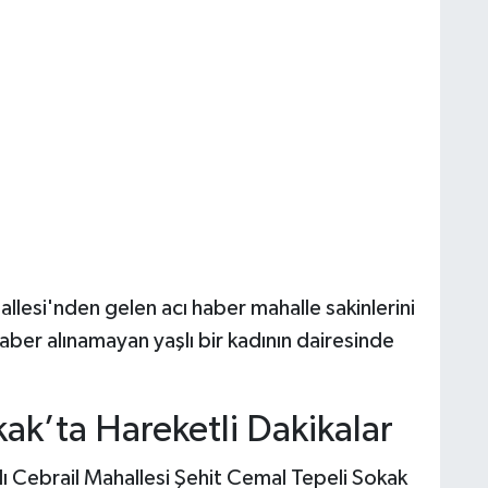
lesi'nden gelen acı haber mahalle sakinlerini
ber alınamayan yaşlı bir kadının dairesinde
ak’ta Hareketli Dakikalar
ı Cebrail Mahallesi Şehit Cemal Tepeli Sokak