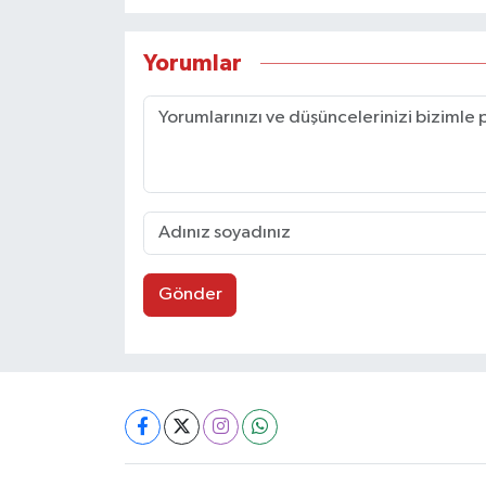
Yorumlar
Gönder