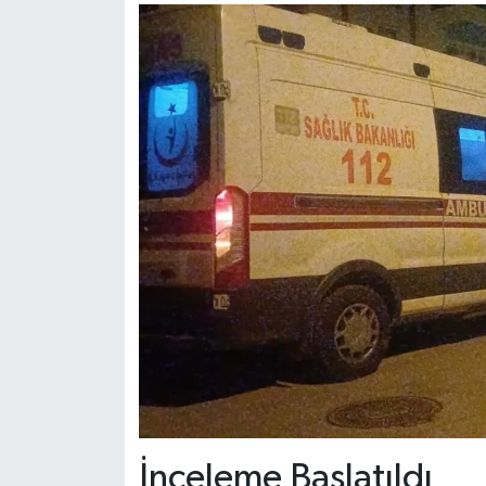
İnceleme Başlatıldı