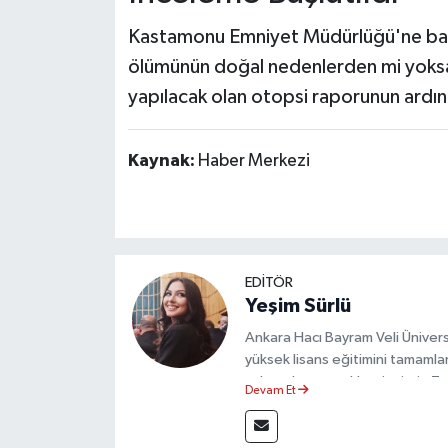
Kastamonu Emniyet Müdürlüğü'ne bağlı 
ölümünün doğal nedenlerden mi yoksa
yapılacak olan otopsi raporunun ardın
Kaynak:
Haber Merkezi
EDİTÖR
Yeşim Sürlü
Ankara Hacı Bayram Veli Üniversit
yüksek lisans eğitimini tamamla
çalışmalar gerçekleştirmiştir. 
Devam Et
olarak görev yapmaktadır.