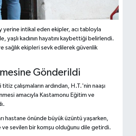
 yerine intikal eden ekipler, acı tabloyla
de, yaşlı kadının hayatını kaybettiği belirlendi.
 sağlık ekipleri sevk edilerek güvenlik
emesine Gönderildi
 titiz çalışmaların ardından, H.T.'nin naaşı
lenmesi amacıyla Kastamonu Eğitim ve
ı.
nları hastane önünde büyük üzüntü yaşarken,
e ve sevilen bir komşu olduğunu dile getirdi.