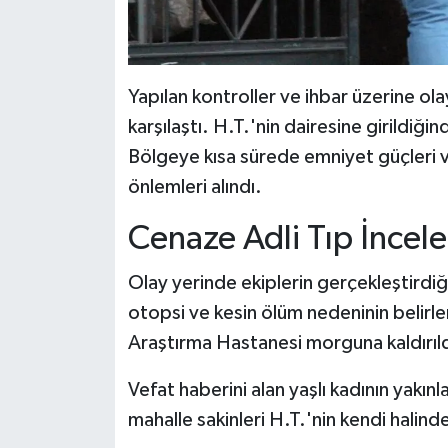
Yapılan kontroller ve ihbar üzerine olay
karşılaştı. H.T.'nin dairesine girildiğin
Bölgeye kısa sürede emniyet güçleri ve
önlemleri alındı.
Cenaze Adli Tıp İncel
Olay yerinde ekiplerin gerçekleştirdiği
otopsi ve kesin ölüm nedeninin belir
Araştırma Hastanesi morguna kaldırıld
Vefat haberini alan yaşlı kadının yakı
mahalle sakinleri H.T.'nin kendi halind