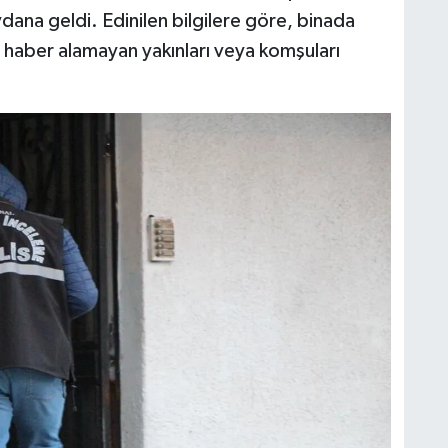
na geldi. Edinilen bilgilere göre, binada
n haber alamayan yakınları veya komşuları