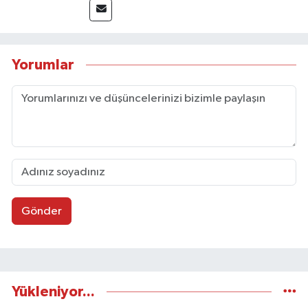
Yorumlar
Gönder
Yükleniyor...