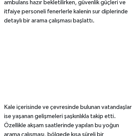
Dünya Haberleri
ambulans hazır bekletilirken, güvenlik güçleri ve
itfaiye personeli fenerlerle kalenin sur diplerinde
Yerel Haberler
detaylı bir arama çalışması başlattı.
Haber Arşivi
Kale içerisinde ve çevresinde bulunan vatandaşlar
ise yaşanan gelişmeleri şaşkınlıkla takip etti.
Özellikle akşam saatlerinde yapılan bu yoğun
arama çalışması, bölgede kısa süreli bir