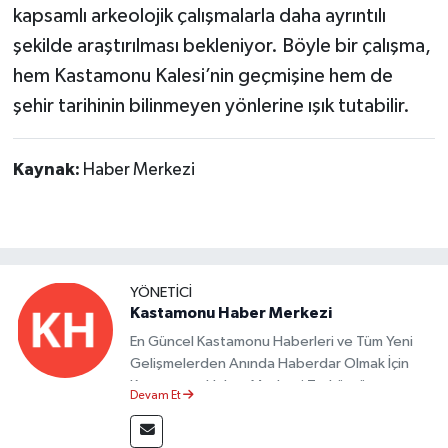
kapsamlı arkeolojik çalışmalarla daha ayrıntılı
şekilde araştırılması bekleniyor. Böyle bir çalışma,
hem Kastamonu Kalesi’nin geçmişine hem de
şehir tarihinin bilinmeyen yönlerine ışık tutabilir.
Kaynak:
Haber Merkezi
YÖNETICI
Kastamonu Haber Merkezi
En Güncel Kastamonu Haberleri ve Tüm Yeni
Gelişmelerden Anında Haberdar Olmak İçin
Kastamonu Haber Merkezi Taşköprü
Devam Et
Postası'nı Takipte Kalın.