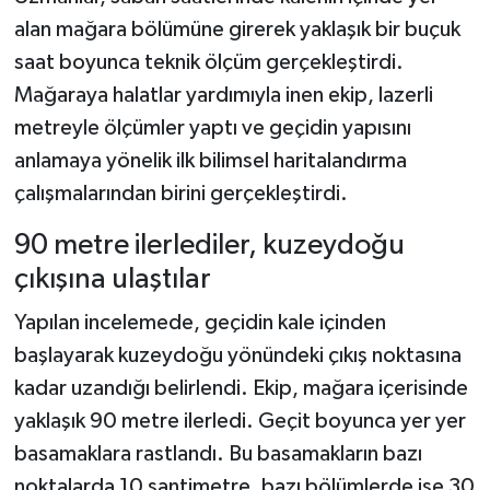
alan mağara bölümüne girerek yaklaşık bir buçuk
saat boyunca teknik ölçüm gerçekleştirdi.
Mağaraya halatlar yardımıyla inen ekip, lazerli
metreyle ölçümler yaptı ve geçidin yapısını
anlamaya yönelik ilk bilimsel haritalandırma
çalışmalarından birini gerçekleştirdi.
90 metre ilerlediler, kuzeydoğu
çıkışına ulaştılar
Yapılan incelemede, geçidin kale içinden
başlayarak kuzeydoğu yönündeki çıkış noktasına
kadar uzandığı belirlendi. Ekip, mağara içerisinde
yaklaşık 90 metre ilerledi. Geçit boyunca yer yer
basamaklara rastlandı. Bu basamakların bazı
noktalarda 10 santimetre, bazı bölümlerde ise 30