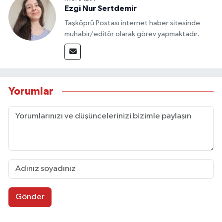
Ezgi Nur Sertdemir
Taşköprü Postası internet haber sitesinde
muhabir/editör olarak görev yapmaktadır.
Yorumlar
Gönder