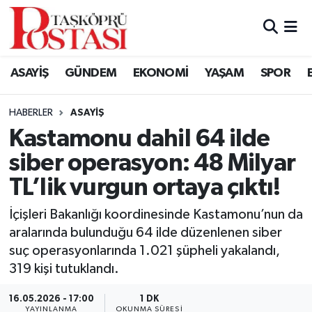
Kastamonu Vefat Edenler
ASAYİŞ
GÜNDEM
EKONOMİ
YAŞAM
SPOR
Abana Haberleri
HABERLER
ASAYIŞ
Ağlı Haberleri
Kastamonu dahil 64 ilde
siber operasyon: 48 Milyar
Araç Haberleri
TL’lik vurgun ortaya çıktı!
Azdavay Haberleri
İçişleri Bakanlığı koordinesinde Kastamonu’nun da
Bozkurt Haberleri
aralarında bulunduğu 64 ilde düzenlenen siber
suç operasyonlarında 1.021 şüpheli yakalandı,
Çatalzeytin Haberleri
319 kişi tutuklandı.
16.05.2026 - 17:00
1 DK
Cide Haberleri
YAYINLANMA
OKUNMA SÜRESI