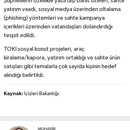
Şüphelilerin özellikle yasa dışı bahis siteleri, sahte
yatırım vaadi, sosyal medya üzerinden oltalama
(phishing) yöntemleri ve sahte kampanya
içerikleri üzerinden vatandaşları dolandırdığı
tespit edildi.
TOKİ sosyal konut projeleri, araç
kiralama/kapora, yatırım ortaklığı ve sahte ürün
satışları gibi temalarla çok sayıda kişinin hedef
alındığı belirtildi.
Kaynak:
İçişleri Bakanlığı
MUHABİR