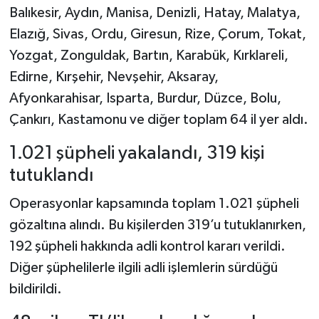
Dünya Haberleri
Balıkesir, Aydın, Manisa, Denizli, Hatay, Malatya,
Elazığ, Sivas, Ordu, Giresun, Rize, Çorum, Tokat,
Yerel Haberler
Yozgat, Zonguldak, Bartın, Karabük, Kırklareli,
Edirne, Kırşehir, Nevşehir, Aksaray,
Haber Arşivi
Afyonkarahisar, Isparta, Burdur, Düzce, Bolu,
Çankırı, Kastamonu ve diğer toplam 64 il yer aldı.
1.021 şüpheli yakalandı, 319 kişi
tutuklandı
Operasyonlar kapsamında toplam 1.021 şüpheli
gözaltına alındı. Bu kişilerden 319’u tutuklanırken,
192 şüpheli hakkında adli kontrol kararı verildi.
Diğer şüphelilerle ilgili adli işlemlerin sürdüğü
bildirildi.