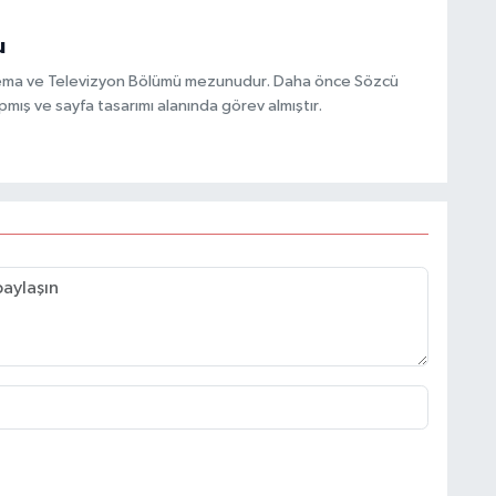
u
inema ve Televizyon Bölümü mezunudur. Daha önce Sözcü
mış ve sayfa tasarımı alanında görev almıştır.