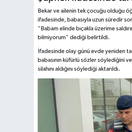
Bekar ve ailenin tek çocuğu olduğu ö
ifadesinde, babasıyla uzun süredir sor
“Babam elinde bıçakla üzerime saldırı
bilmiyorum” dediği belirtildi.
İfadesinde olay günü evde yeniden tar
babasının küfürlü sözler söylediğini v
silahını aldığını söylediği aktarıldı.