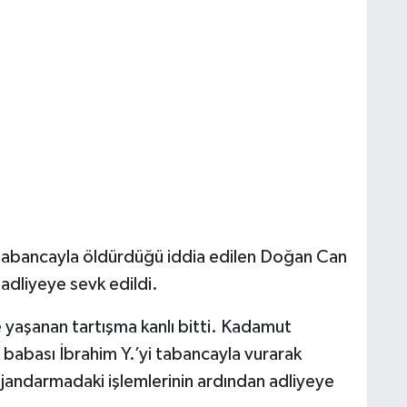
 tabancayla öldürdüğü iddia edilen Doğan Can
 adliyeye sevk edildi.
e yaşanan tartışma kanlı bitti. Kadamut
babası İbrahim Y.’yi tabancayla vurarak
jandarmadaki işlemlerinin ardından adliyeye