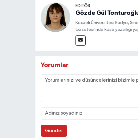
EDİTÖR
Gözde Gül Tonturoğl
Kocaeli Üniversitesi Radyo, S
Gazetesi’nde köşe yazarlığı yap
Yorumlar
Gönder