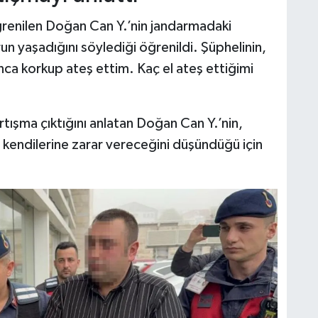
ğrenilen Doğan Can Y.’nin jandarmadaki
un yaşadığını söylediği öğrenildi. Şüphelinin,
nca korkup ateş ettim. Kaç el ateş ettiğimi
tışma çıktığını anlatan Doğan Can Y.’nin,
e kendilerine zarar vereceğini düşündüğü için