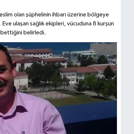
slim olan şüphelinin ihbarı üzerine bölgeye
. Eve ulaşan sağlık ekipleri, vücuduna 8 kurşun
bettiğini belirledi.