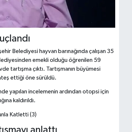
nuçlandı
şehir Belediyesi hayvan barınağında çalışan 35
lediyesinden emekli olduğu öğrenilen 59
evde tartışma çıktı. Tartışmanın büyümesi
teş ettiği öne sürüldü.
inde yapılan incelemenin ardından otopsi için
ına kaldırıldı.
ışmayı anlattı