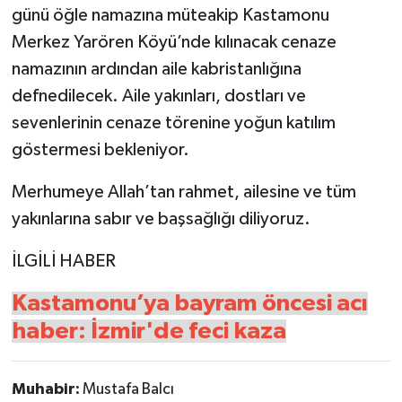
günü öğle namazına müteakip Kastamonu
Merkez Yarören Köyü’nde kılınacak cenaze
namazının ardından aile kabristanlığına
defnedilecek. Aile yakınları, dostları ve
sevenlerinin cenaze törenine yoğun katılım
göstermesi bekleniyor.
Merhumeye Allah’tan rahmet, ailesine ve tüm
yakınlarına sabır ve başsağlığı diliyoruz.
İLGİLİ HABER
Kastamonu’ya bayram öncesi acı
haber: İzmir'de feci kaza
Muhabir:
Mustafa Balcı