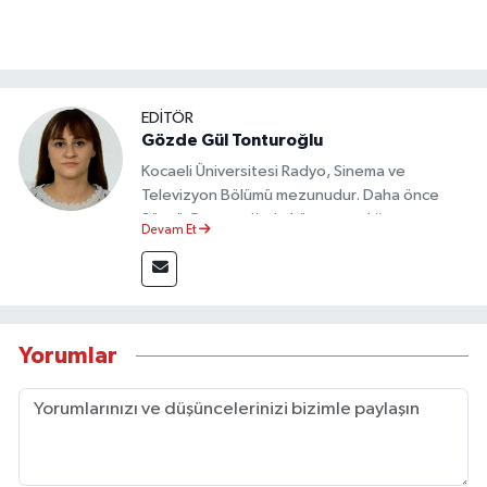
EDİTÖR
Gözde Gül Tonturoğlu
Kocaeli Üniversitesi Radyo, Sinema ve
Televizyon Bölümü mezunudur. Daha önce
Sözcü Gazetesi’nde köşe yazarlığı yapmış ve
Devam Et
sayfa tasarımı alanında görev almıştır.
Yorumlar