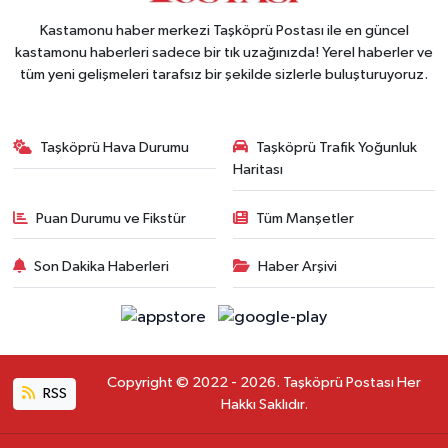
Kastamonu haber merkezi Taşköprü Postası ile en güncel
kastamonu haberleri sadece bir tık uzağınızda! Yerel haberler ve
tüm yeni gelişmeleri tarafsız bir şekilde sizlerle buluşturuyoruz.
Taşköprü Hava Durumu
Taşköprü Trafik Yoğunluk
Haritası
Puan Durumu ve Fikstür
Tüm Manşetler
Son Dakika Haberleri
Haber Arşivi
Copyright © 2022 - 2026. Taşköprü Postası Her
RSS
Hakkı Saklıdır.