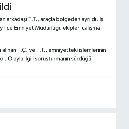
ildi
n arkadaşı T.T., araçla bölgeden ayrıldı. İş
öy İlçe Emniyet Müdürlüğü ekipleri çalışma
 alınan T.Ç. ve T.T., emniyetteki işlemlerinin
i. Olayla ilgili soruşturmanın sürdüğü