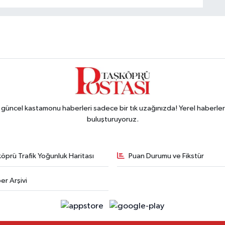
ncel kastamonu haberleri sadece bir tık uzağınızda! Yerel haberler ve
buluşturuyoruz.
öprü Trafik Yoğunluk Haritası
Puan Durumu ve Fikstür
er Arşivi