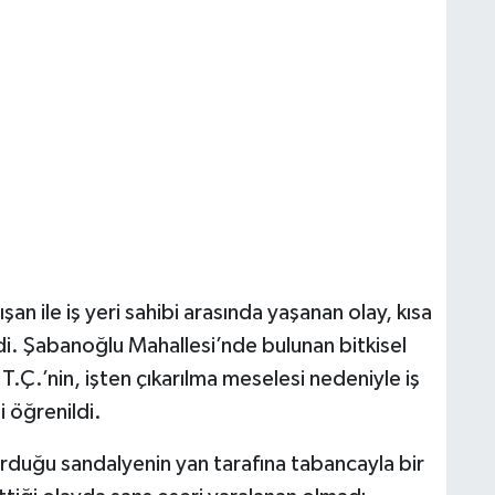
an ile iş yeri sahibi arasında yaşanan olay, kısa
di. Şabanoğlu Mahallesi’nde bulunan bitkisel
 T.Ç.’nin, işten çıkarılma meselesi nedeniyle iş
i öğrenildi.
turduğu sandalyenin yan tarafına tabancayla bir