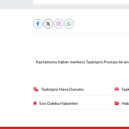
Kastamonu haber merkezi Taşköprü Postası ile en gü
Taşköprü Hava Durumu
Taşk
Son Dakika Haberleri
Hab