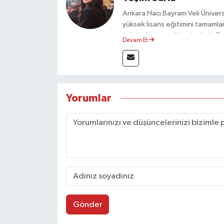
Ankara Hacı Bayram Veli Üniversit
yüksek lisans eğitimini tamamla
çalışmalar gerçekleştirmiştir. 
Devam Et
olarak görev yapmaktadır.
Yorumlar
Gönder