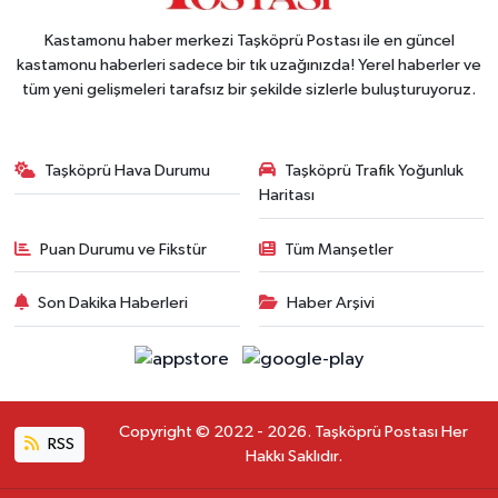
Kastamonu haber merkezi Taşköprü Postası ile en güncel
kastamonu haberleri sadece bir tık uzağınızda! Yerel haberler ve
tüm yeni gelişmeleri tarafsız bir şekilde sizlerle buluşturuyoruz.
Taşköprü Hava Durumu
Taşköprü Trafik Yoğunluk
Haritası
Puan Durumu ve Fikstür
Tüm Manşetler
Son Dakika Haberleri
Haber Arşivi
Copyright © 2022 - 2026. Taşköprü Postası Her
RSS
Hakkı Saklıdır.