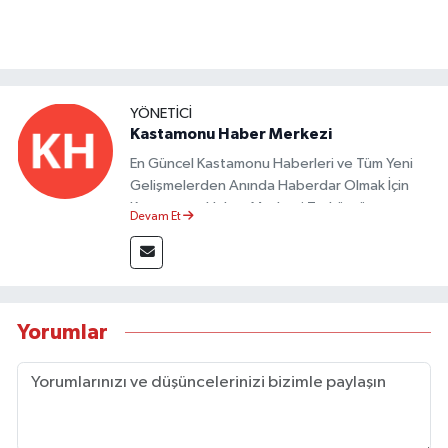
YÖNETICI
Kastamonu Haber Merkezi
En Güncel Kastamonu Haberleri ve Tüm Yeni
Gelişmelerden Anında Haberdar Olmak İçin
Kastamonu Haber Merkezi Taşköprü
Devam Et
Postası'nı Takipte Kalın.
Yorumlar