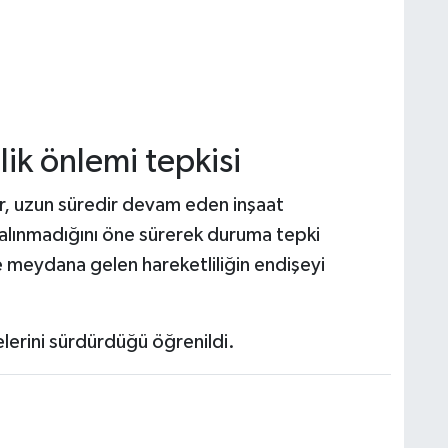
ik önlemi tepkisi
ar, uzun süredir devam eden inşaat
 alınmadığını öne sürerek duruma tepki
 meydana gelen hareketliliğin endişeyi
elerini sürdürdüğü öğrenildi.