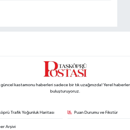
ncel kastamonu haberleri sadece bir tık uzağınızda! Yerel haberler ve
buluşturuyoruz.
öprü Trafik Yoğunluk Haritası
Puan Durumu ve Fikstür
er Arşivi