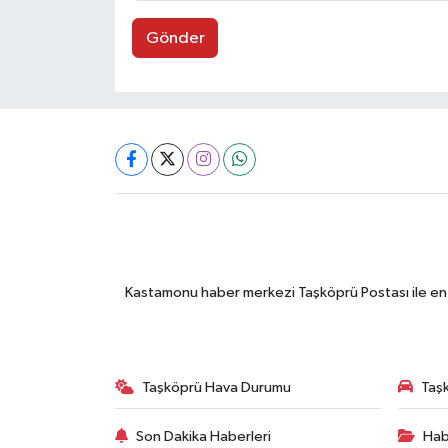
Gönder
Kastamonu haber merkezi Taşköprü Postası ile en gü
Taşköprü Hava Durumu
Taşk
Son Dakika Haberleri
Hab