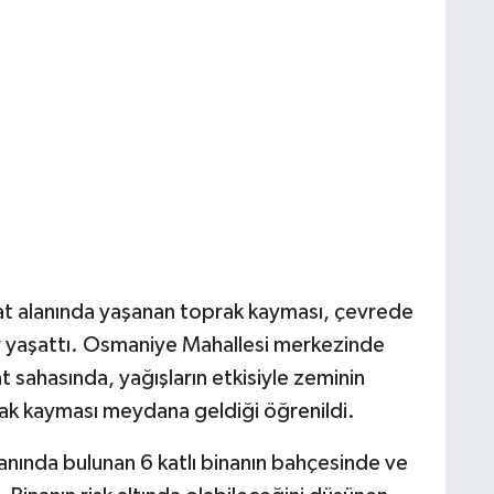
aat alanında yaşanan toprak kayması, çevrede
r yaşattı. Osmaniye Mahallesi merkezinde
 sahasında, yağışların etkisiyle zeminin
k kayması meydana geldiği öğrenildi.
anında bulunan 6 katlı binanın bahçesinde ve