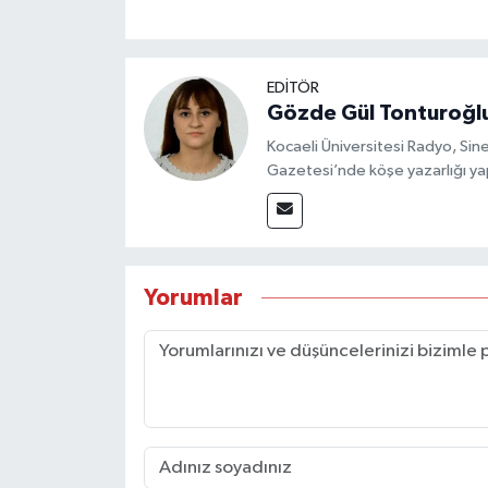
EDİTÖR
Gözde Gül Tonturoğl
Kocaeli Üniversitesi Radyo, S
Gazetesi’nde köşe yazarlığı yap
Yorumlar