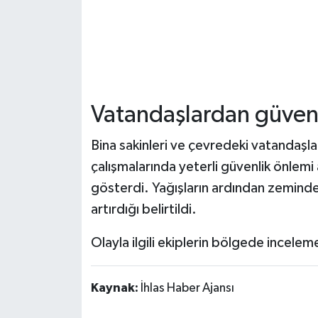
Vatandaşlardan güvenl
Bina sakinleri ve çevredeki vatandaşl
çalışmalarında yeterli güvenlik önlemi
gösterdi. Yağışların ardından zeminde
artırdığı belirtildi.
Olayla ilgili ekiplerin bölgede incelem
Kaynak:
İhlas Haber Ajansı