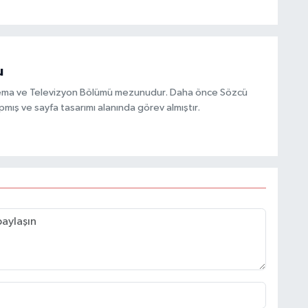
u
inema ve Televizyon Bölümü mezunudur. Daha önce Sözcü
mış ve sayfa tasarımı alanında görev almıştır.