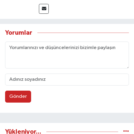
yapmaktadır.
Yorumlar
Gönder
Yükleniyor...