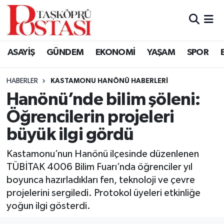
Kastamonu Vefat Edenler
ASAYİŞ
GÜNDEM
EKONOMİ
YAŞAM
SPOR
Abana Haberleri
HABERLER
KASTAMONU HANÖNÜ HABERLERI
Ağlı Haberleri
Hanönü’nde bilim şöleni:
Öğrencilerin projeleri
Araç Haberleri
büyük ilgi gördü
Azdavay Haberleri
Kastamonu’nun Hanönü ilçesinde düzenlenen
Bozkurt Haberleri
TÜBİTAK 4006 Bilim Fuarı’nda öğrenciler yıl
boyunca hazırladıkları fen, teknoloji ve çevre
Çatalzeytin Haberleri
projelerini sergiledi. Protokol üyeleri etkinliğe
yoğun ilgi gösterdi.
Cide Haberleri