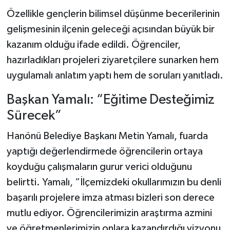
Özellikle gençlerin bilimsel düşünme becerilerinin
gelişmesinin ilçenin geleceği açısından büyük bir
kazanım olduğu ifade edildi. Öğrenciler,
hazırladıkları projeleri ziyaretçilere sunarken hem
uygulamalı anlatım yaptı hem de soruları yanıtladı.
Başkan Yamalı: “Eğitime Desteğimiz
Sürecek”
Hanönü Belediye Başkanı Metin Yamalı, fuarda
yaptığı değerlendirmede öğrencilerin ortaya
koyduğu çalışmaların gurur verici olduğunu
belirtti. Yamalı, “İlçemizdeki okullarımızın bu denli
başarılı projelere imza atması bizleri son derece
mutlu ediyor. Öğrencilerimizin araştırma azmini
ve öğretmenlerimizin onlara kazandırdığı vizyonu