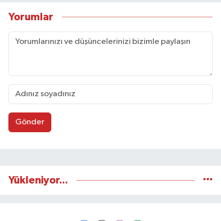
Yorumlar
Gönder
Yükleniyor...